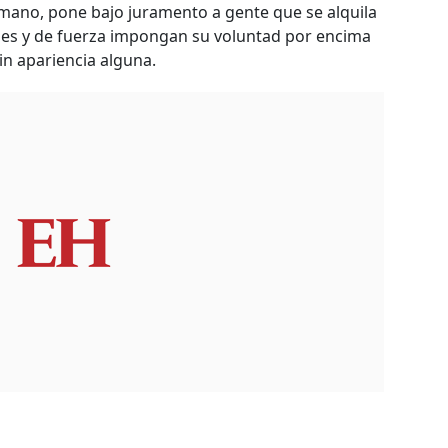
la mano, pone bajo juramento a gente que se alquila
ales y de fuerza impongan su voluntad por encima
sin apariencia alguna.