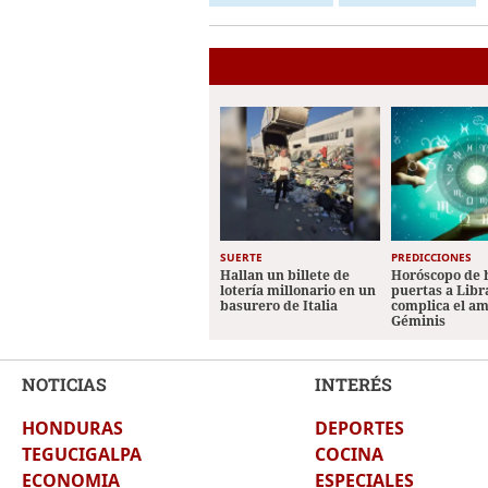
SUERTE
PREDICCIONES
Hallan un billete de
Horóscopo de 
lotería millonario en un
puertas a Libr
basurero de Italia
complica el a
Géminis
NOTICIAS
INTERÉS
HONDURAS
DEPORTES
TEGUCIGALPA
COCINA
ECONOMIA
ESPECIALES