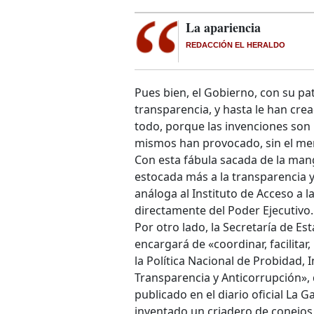
La apariencia
REDACCIÓN EL HERALDO
Pues bien, el Gobierno, con su pat
transparencia, y hasta le han cre
todo, porque las invenciones son 
mismos han provocado, sin el men
Con esta fábula sacada de la mang
estocada más a la transparencia y
análoga al Instituto de Acceso a 
directamente del Poder Ejecutivo.
Por otro lado, la Secretaría de E
encargará de «coordinar, facilitar
la Política Nacional de Probidad, 
Transparencia y Anticorrupción»,
publicado en el diario oficial La G
inventado un criadero de conejos 