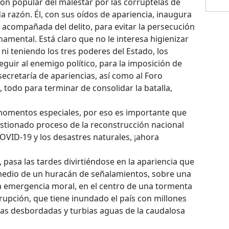
ión popular del malestar por las corruptelas de
a razón. Él, con sus oídos de apariencia, inaugura
s acompañada del delito, para evitar la persecución
namental. Está claro que no le interesa higienizar
, ni teniendo los tres poderes del Estado, los
guir al enemigo político, para la imposición de
 secretaría de apariencias, así como al Foro
 todo para terminar de consolidar la batalla,
 momentos especiales, por eso es importante que
uestionado proceso de la reconstrucción nacional
COVID-19 y los desastres naturales, ¡ahora
pasa las tardes divirtiéndose en la apariencia que
medio de un huracán de señalamientos, sobre una
 emergencia moral, en el centro de una tormenta
rupción, que tiene inundado el país con millones
las desbordadas y turbias aguas de la caudalosa