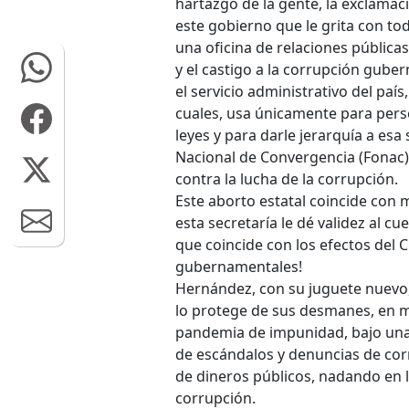
hartazgo de la gente, la exclamac
este gobierno que le grita con tod
una oficina de relaciones pública
y el castigo a la corrupción guber
el servicio administrativo del país
cuales, usa únicamente para perse
leyes y para darle jerarquía a esa
Nacional de Convergencia (Fonac),
contra la lucha de la corrupción.
Este aborto estatal coincide con
esta secretaría le dé validez al c
que coincide con los efectos del 
gubernamentales!
Hernández, con su juguete nuevo, 
lo protege de sus desmanes, en 
pandemia de impunidad, bajo una
de escándalos y denuncias de cor
de dineros públicos, nadando en 
corrupción.