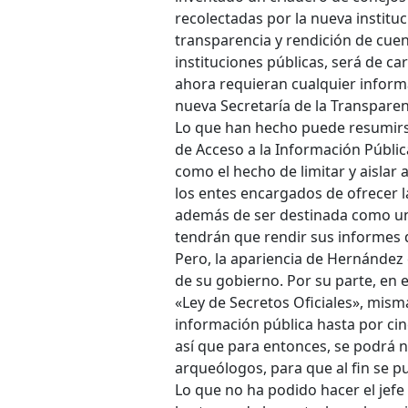
recolectadas por la nueva institu
transparencia y rendición de cuen
instituciones públicas, será de ca
ahora requieran cualquier informac
nueva Secretaría de la Transparen
Lo que han hecho puede resumirse 
de Acceso a la Información Pública
como el hecho de limitar y aislar
los entes encargados de ofrecer la
además de ser destinada como una 
tendrán que rendir sus informes 
Pero, la apariencia de Hernández
de su gobierno. Por su parte, en 
«Ley de Secretos Oficiales», misma
información pública hasta por cinc
así que para entonces, se podrá 
arqueólogos, para que al fin se p
Lo que no ha podido hacer el jefe 