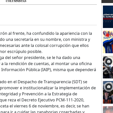
COLUMNISTAS
rón al frente, ha confundido la apariencia con la
ado una secretaría en su nombre, con ministra y
necesarias ante la colosal corrupción que ellos
or escrúpulo posible.
a del señor presidente, se le ha dado una
 a la rendición de cuentas, al montar una oficina
la Información Pública (IAIP), misma que dependerá
stado en el Despacho de Transparencia (SDT) se
, promover e institucionalizar la implementación de
Integridad y Prevención a la Estrategia de
 que reza el Decreto Ejecutivo PCM-111-2020,
aceta el viernes 6 de noviembre, es decir, se han
para ir a cuidar las zanahorias cosechadas y