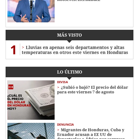
MÁS VISTO
1
Lluvias en apenas seis departamentos y altas
temperaturas en otros este viernes en Honduras
LO ÚLTIMO
DIVISA
¿Subió o bajó? El precio del dólar
para este viernes 7 de agosto
DENUNCIA
Migrantes de Honduras, Cuba y
Ecuador acusan a EE UU de
deportarlos a África por sorpresa