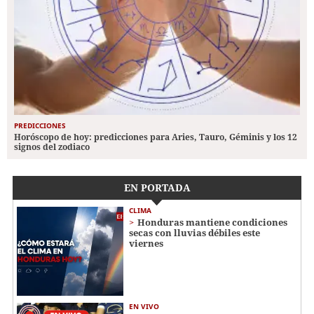
PREDICCIONES
Horóscopo de hoy: predicciones para Aries, Tauro, Géminis y los 12
signos del zodiaco
EN PORTADA
CLIMA
Honduras mantiene condiciones
secas con lluvias débiles este
viernes
EN VIVO