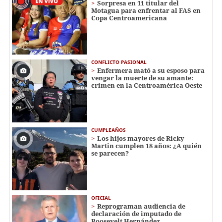
Sorpresa en 11 titular del
Motagua para enfrentar al FAS en
Copa Centroamericana
CONFLICTO PASIONAL
Enfermera mató a su esposo para
vengar la muerte de su amante:
crimen en la Centroamérica Oeste
CUMPLEAÑOS
Los hijos mayores de Ricky
Martin cumplen 18 años: ¿A quién
se parecen?
OFICIAL
Reprograman audiencia de
declaración de imputado de
Roosevelt Hernández