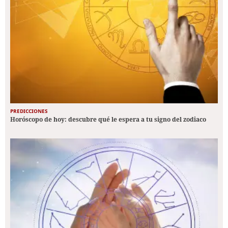
PREDICCIONES
Horóscopo de hoy: descubre qué le espera a tu signo del zodiaco