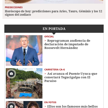
PREDICCIONES
Horóscopo de hoy: predicciones para Aries, Tauro, Géminis y los 12
signos del zodiaco
EN PORTADA
OFICIAL
Reprograman audiencia de
declaración de imputado de
Roosevelt Hernández
CARRETERA CA-6
Así avanza el Puente Uyuca que
conectará Tegucigalpa con El
Paraíso
EN FOTOS
Ellos son los famosos más bellos