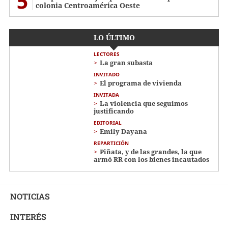
5
colonia Centroamérica Oeste
LO ÚLTIMO
LECTORES
La gran subasta
INVITADO
El programa de vivienda
INVITADA
La violencia que seguimos
justificando
EDITORIAL
Emily Dayana
REPARTICIÓN
Piñata, y de las grandes, la que
armó RR con los bienes incautados
NOTICIAS
INTERÉS