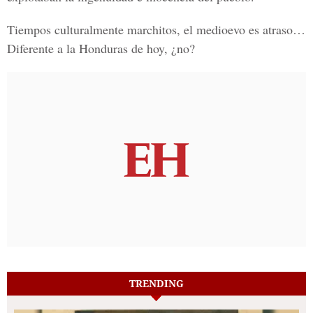
Tiempos culturalmente marchitos, el medioevo es atraso…
Diferente a la Honduras de hoy, ¿no?
TRENDING