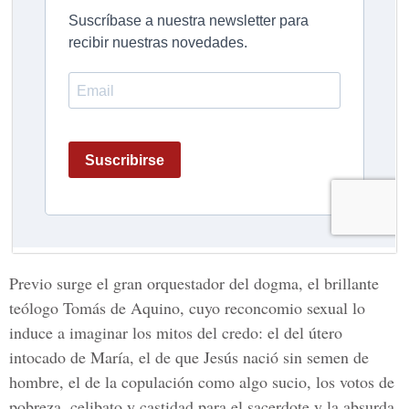
Previo surge el gran orquestador del dogma, el brillante
teólogo Tomás de Aquino, cuyo reconcomio sexual lo
induce a imaginar los mitos del credo: el del útero
intocado de María, el de que Jesús nació sin semen de
hombre, el de la copulación como algo sucio, los votos de
pobreza, celibato y castidad para el sacerdote y la absurda