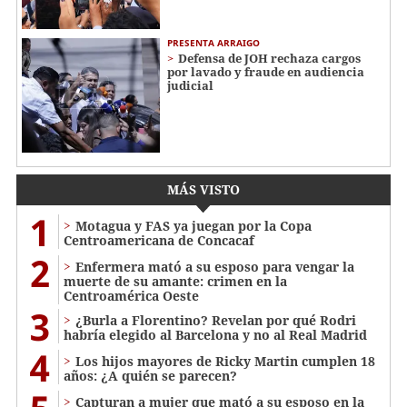
PRESENTA ARRAIGO
Defensa de JOH rechaza cargos
por lavado y fraude en audiencia
judicial
MÁS VISTO
1
Motagua y FAS ya juegan por la Copa
Centroamericana de Concacaf
2
Enfermera mató a su esposo para vengar la
muerte de su amante: crimen en la
Centroamérica Oeste
3
¿Burla a Florentino? Revelan por qué Rodri
habría elegido al Barcelona y no al Real Madrid
4
Los hijos mayores de Ricky Martin cumplen 18
años: ¿A quién se parecen?
Capturan a mujer que mató a su esposo en la