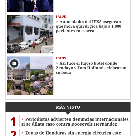
SALUD
Autoridades del IHSS aseguran
que mora quirúrgica bajó a 1,000
pacientes en espera
FOTOS
Así luce el lujoso hotel donde
Zendaya y Tom Holland celebraron
su boda
MÁS VISTO
1
Periodistas advierten denuncias internacionales
si se dilata caso contra Roosevelt Hernández
2
Zonas de Honduras sin energía eléctrica este