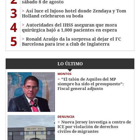
sábado 8 de agosto
3
Así luce el lujoso hotel donde Zendaya y Tom
Holland celebraron su boda
4
Autoridades del IHSS aseguran que mora
quirúrgica bajó a 1,000 pacientes en espera
5
Ronald Araújo da la sorpresa al dejar el FC
Barcelona para irse a club de Inglaterra
LO ÚLTIMO
MONTOS
"El talón de Aquiles del MP
siempre ha sido el presupuesto":
Fiscal general adjunto
DENUNCIA
Nueva Jersey investiga a centro de
ICE por violación de derechos
civiles de migrantes