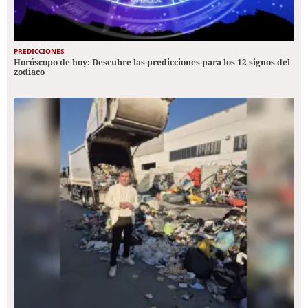
PREDICCIONES
Horóscopo de hoy: Descubre las predicciones para los 12 signos del
zodiaco