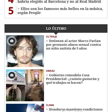
habría elegido al Barcelona y no al Real Madrid
5
Ellos son los famosos más bellos en la música,
según People
LO ÚLTIMO
ULTRAJE
Detienen al actor Marco Furlan
por presunto abuso sexual contra
un niño autista de 5 años
OBRAS
Gobierno remodela Casa
Presidencial: ¿cuánto gastarán y
qué trabajos se hacen?
CLIMA
Honduras mantiene condiciones