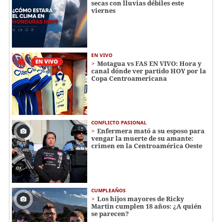
secas con lluvias débiles este
viernes
EN VIVO
Motagua vs FAS EN VIVO: Hora y
canal dónde ver partido HOY por la
Copa Centroamericana
CONFLICTO PASIONAL
Enfermera mató a su esposo para
vengar la muerte de su amante:
crimen en la Centroamérica Oeste
CUMPLEAÑOS
Los hijos mayores de Ricky
Martin cumplen 18 años: ¿A quién
se parecen?