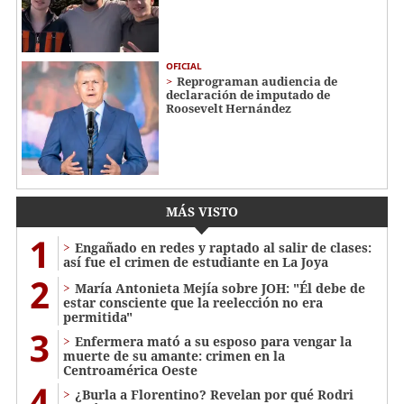
OFICIAL
Reprograman audiencia de
declaración de imputado de
Roosevelt Hernández
MÁS VISTO
1
Engañado en redes y raptado al salir de clases:
así fue el crimen de estudiante en La Joya
2
María Antonieta Mejía sobre JOH: "Él debe de
estar consciente que la reelección no era
permitida"
3
Enfermera mató a su esposo para vengar la
muerte de su amante: crimen en la
Centroamérica Oeste
4
¿Burla a Florentino? Revelan por qué Rodri