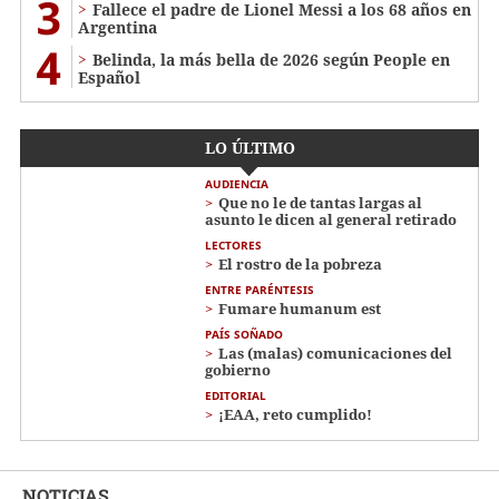
3
Fallece el padre de Lionel Messi a los 68 años en
Argentina
4
Belinda, la más bella de 2026 según People en
Español
LO ÚLTIMO
AUDIENCIA
Que no le de tantas largas al
asunto le dicen al general retirado
LECTORES
El rostro de la pobreza
ENTRE PARÉNTESIS
Fumare humanum est
PAÍS SOÑADO
Las (malas) comunicaciones del
gobierno
EDITORIAL
¡EAA, reto cumplido!
NOTICIAS