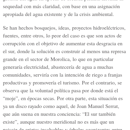
sequedad con más claridad, con base en una asignación
apropiada del agua existente y de la crisis ambiental.
Se han hechos bosquejos, ideas, proyectos hidroeléctricos,
fuentes, entre otros, lo peor del caso es que son actos de
corrupción con el objetivo de aumentar esta desgracia en
el sur, donde la solución es construir al menos una represa
grande en el sector de Morolica, lo que en particular
generaría electricidad, abastecería de agua a muchas
comunidades, serviría con la intención de riego a franjas
productivas y promovería el turismo. Por el contrario, se
observa que la voluntad política pasa por donde está el
“moje”, en épocas secas. Por otra parte, esta situación es
ya un disco rayado como aquel, de Joan Manuel Serrat,
que aún suena en nuestra conciencia: “El sur también
existe”, aunque nuestro meridional no es más que un
paisaje de grietas insalvables y árboles agonizantes entre