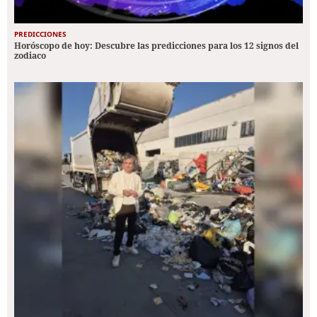
PREDICCIONES
Horóscopo de hoy: Descubre las predicciones para los 12 signos del
zodiaco