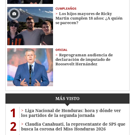
CUMPLEAÑOS
Los hijos mayores de Ricky
Martin cumplen 18 años: ¿A quién
se parecen?
OFICIAL
Reprograman audiencia de
declaración de imputado de
Roosevelt Hernández
MÁS VISTO
1
Liga Nacional de Honduras: hora y dónde ver
los partidos de la segunda jornada
2
Claudia Canahuati, la representante de SPS que
busca la corona del Miss Honduras 2026