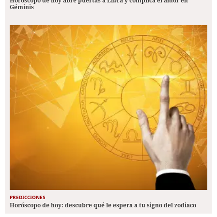
Horóscopo de hoy abre puertas a Libra y complica el amor en
Géminis
PREDICCIONES
Horóscopo de hoy: descubre qué le espera a tu signo del zodiaco