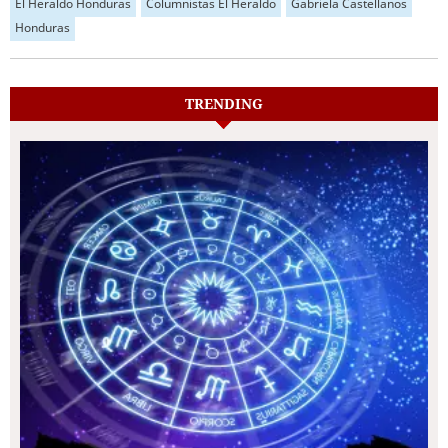
El Heraldo Honduras
Columnistas El Heraldo
Gabriela Castellanos
Honduras
TRENDING