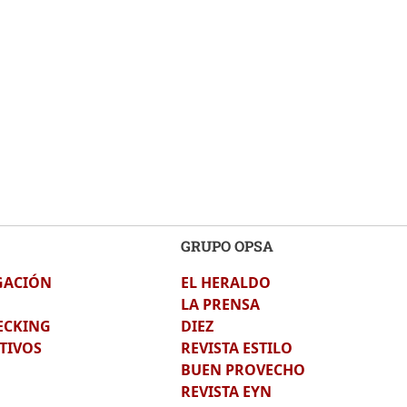
GRUPO OPSA
GACIÓN
EL HERALDO
LA PRENSA
ECKING
DIEZ
TIVOS
REVISTA ESTILO
BUEN PROVECHO
REVISTA EYN