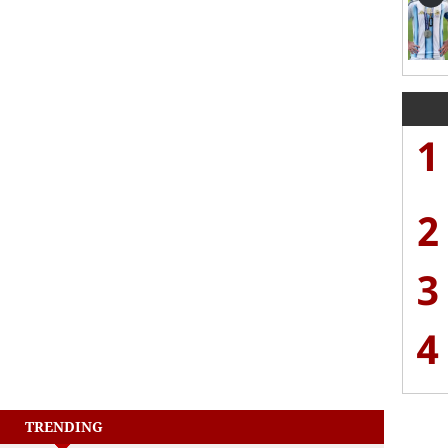
1
2
3
4
TRENDING