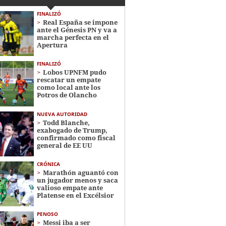
FINALIZÓ
Real España se impone
ante el Génesis PN y va a
marcha perfecta en el
Apertura
FINALIZÓ
Lobos UPNFM pudo
rescatar un empate
como local ante los
Potros de Olancho
NUEVA AUTORIDAD
Todd Blanche,
exabogado de Trump,
confirmado como fiscal
general de EE UU
CRÓNICA
Marathón aguantó con
un jugador menos y saca
valioso empate ante
Platense en el Excélsior
PENOSO
Messi iba a ser