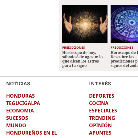
PREDICCIONES
PREDICCIONES
Horóscopo de hoy,
Horóscopo de 
sábado 8 de agosto: lo
Descubre las
que dicen los astros
predicciones p
para tu signo
signos del zod
NOTICIAS
INTERÉS
HONDURAS
DEPORTES
TEGUCIGALPA
COCINA
ECONOMIA
ESPECIALES
SUCESOS
TRENDING
MUNDO
OPINIÓN
HONDUREÑOS EN EL
APUNTES