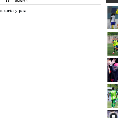
COLUMNISTAS
cracia y paz