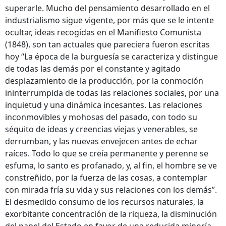
superarle. Mucho del pensamiento desarrollado en el
industrialismo sigue vigente, por más que se le intente
ocultar, ideas recogidas en el Manifiesto Comunista
(1848), son tan actuales que pareciera fueron escritas
hoy “La época de la burguesía se caracteriza y distingue
de todas las demás por el constante y agitado
desplazamiento de la producción, por la conmoción
ininterrumpida de todas las relaciones sociales, por una
inquietud y una dinámica incesantes. Las relaciones
inconmovibles y mohosas del pasado, con todo su
séquito de ideas y creencias viejas y venerables, se
derrumban, y las nuevas envejecen antes de echar
raíces. Todo lo que se creía permanente y perenne se
esfuma, lo santo es profanado, y, al fin, el hombre se ve
constreñido, por la fuerza de las cosas, a contemplar
con mirada fría su vida y sus relaciones con los demás”.
El desmedido consumo de los recursos naturales, la
exorbitante concentración de la riqueza, la disminución