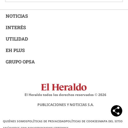
NOTICIAS
INTERÉS
UTILIDAD
EH PLUS
GRUPO OPSA
El Heraldo todos los derechos reservados ©
2026
PUBLICACIONES Y NOTICIAS S.A.
QUIÉNES SOMOS
POLÍTICAS DE PRIVACIDAD
POLÍTICAS DE COOKIES
MAPA DEL SITIO
ANÚNCIESE CON NOSOTROS
NEWSLETTER
RSS