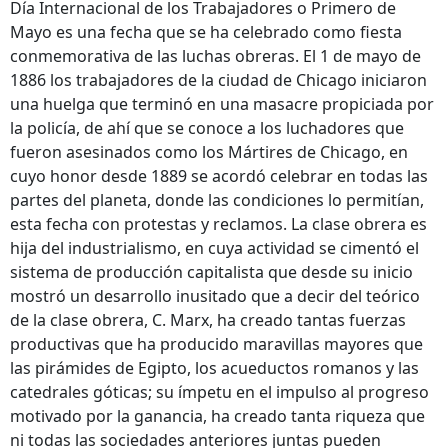
Día Internacional de los Trabajadores o Primero de
Mayo es una fecha que se ha celebrado como fiesta
conmemorativa de las luchas obreras. El 1 de mayo de
1886 los trabajadores de la ciudad de Chicago iniciaron
una huelga que terminó en una masacre propiciada por
la policía, de ahí que se conoce a los luchadores que
fueron asesinados como los Mártires de Chicago, en
cuyo honor desde 1889 se acordó celebrar en todas las
partes del planeta, donde las condiciones lo permitían,
esta fecha con protestas y reclamos. La clase obrera es
hija del industrialismo, en cuya actividad se cimentó el
sistema de producción capitalista que desde su inicio
mostró un desarrollo inusitado que a decir del teórico
de la clase obrera, C. Marx, ha creado tantas fuerzas
productivas que ha producido maravillas mayores que
las pirámides de Egipto, los acueductos romanos y las
catedrales góticas; su ímpetu en el impulso al progreso
motivado por la ganancia, ha creado tanta riqueza que
ni todas las sociedades anteriores juntas pueden