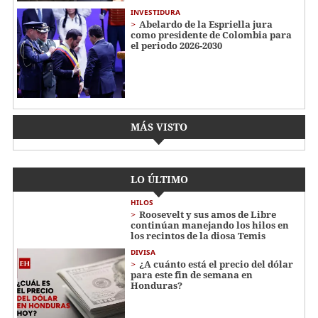
INVESTIDURA
Abelardo de la Espriella jura
como presidente de Colombia para
el periodo 2026-2030
MÁS VISTO
LO ÚLTIMO
HILOS
Roosevelt y sus amos de Libre
continúan manejando los hilos en
los recintos de la diosa Temis
DIVISA
¿A cuánto está el precio del dólar
para este fin de semana en
Honduras?