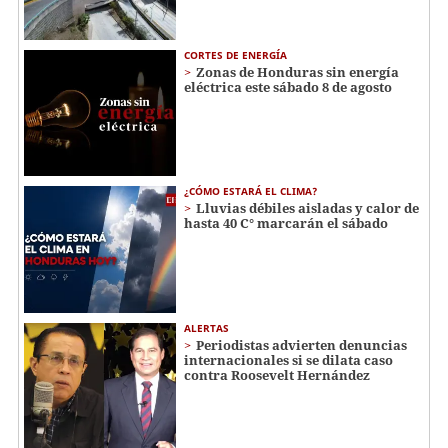
CORTES DE ENERGÍA
Zonas de Honduras sin energía
eléctrica este sábado 8 de agosto
¿CÓMO ESTARÁ EL CLIMA?
Lluvias débiles aisladas y calor de
hasta 40 C° marcarán el sábado
ALERTAS
Periodistas advierten denuncias
internacionales si se dilata caso
contra Roosevelt Hernández