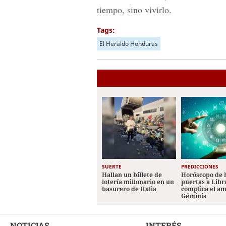
tiempo, sino vivirlo.
Tags:
El Heraldo Honduras
SUERTE
PREDICCIONES
Hallan un billete de
Horóscopo de 
lotería millonario en un
puertas a Libr
basurero de Italia
complica el a
Géminis
NOTICIAS
INTERÉS