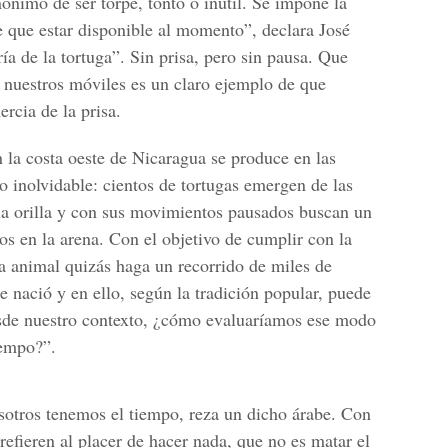
nónimo de ser torpe, tonto o inútil. Se impone la
e que estar disponible al momento”, declara José
ía de la tortuga”. Sin prisa, pero sin pausa. Que
 nuestros móviles es un claro ejemplo de que
ercia de la prisa.
n la costa oeste de Nicaragua se produce en las
o inolvidable: cientos de tortugas emergen de las
 la orilla y con sus movimientos pausados buscan un
os en la arena. Con el objetivo de cumplir con la
a animal quizás haga un recorrido de miles de
de nació y en ello, según la tradición popular, puede
sde nuestro contexto, ¿cómo evaluaríamos ese modo
iempo?”.
osotros tenemos el tiempo, reza un dicho árabe. Con
e refieren al placer de hacer nada, que no es matar el