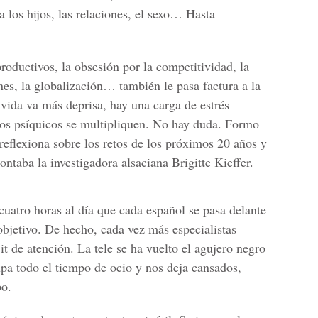
 los hijos, las relaciones, el sexo… Hasta
oductivos, la obsesión por la competitividad, la
es, la globalización… también le pasa factura a la
 vida va más deprisa, hay una carga de estrés
rnos psíquicos se multipliquen. No hay duda. Formo
reflexiona sobre los retos de los próximos 20 años y
ontaba la investigadora alsaciana Brigitte Kieffer.
 cuatro horas al día que cada español se pasa delante
 objetivo. De hecho, cada vez más especialistas
cit de atención. La tele se ha vuelto el agujero negro
pa todo el tiempo de ocio y nos deja cansados,
po.