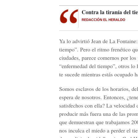
Contra la tiranía del t
REDACCIÓN EL HERALDO
Ya lo advirtió Jean de La Fontaine:
tiempo”. Pero el ritmo frenético q
ciudades, parece comernos por los
“enfermedad del tiempo”, otros lo h
te sucede mientras estás ocupado h
Somos esclavos de los horarios, del
espera de nosotros. Entonces, ¿te
satisfechos con ella? La velocidad 
producir más fuera una de las prome
que demuestran que trabajamos 200
nos inculca el miedo a perder el ti