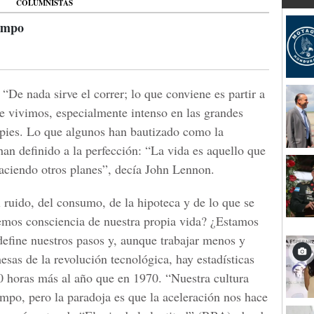
COLUMNISTAS
iempo
 “De nada sirve el correr; lo que conviene es partir a
ue vivimos, especialmente intenso en las grandes
 pies. Lo que algunos han bautizado como la
an definido a la perfección: “La vida es aquello que
aciendo otros planes”, decía John Lennon.
 ruido, del consumo, de la hipoteca y de lo que se
nemos consciencia de nuestra propia vida? ¿Estamos
define nuestros pasos y, aunque trabajar menos y
sas de la revolución tecnológica, hay estadísticas
 horas más al año que en 1970. “Nuestra cultura
empo, pero la paradoja es que la aceleración nos hace