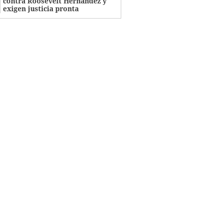
contra Roosevelt Hernández y
exigen justicia pronta