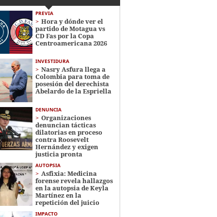
PREVIA
Hora y dónde ver el
partido de Motagua vs
CD Fas por la Copa
Centroamericana 2026
INVESTIDURA
Nasry Asfura llega a
Colombia para toma de
posesión del derechista
Abelardo de la Espriella
DENUNCIA
Organizaciones
denuncian tácticas
dilatorias en proceso
contra Roosevelt
Hernández y exigen
justicia pronta
AUTOPSIA
Asfixia: Medicina
forense revela hallazgos
en la autopsia de Keyla
Martínez en la
repetición del juicio
IMPACTO