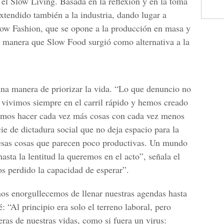
e el Slow Living. Basada en la reflexión y en la toma
extendido también a la industria, dando lugar a
ow Fashion, que se opone a la producción en masa y
 manera que Slow Food surgió como alternativa a la
.
na manera de priorizar la vida. “Lo que denuncio no
e vivimos siempre en el carril rápido y hemos creado
camos hacer cada vez más cosas con cada vez menos
 de dictadura social que no deja espacio para la
s esas cosas que parecen poco productivas. Un mundo
asta la lentitud la queremos en el acto”, señala el
s perdido la capacidad de esperar”.
os enorgullecemos de llenar nuestras agendas hasta
: “Al principio era solo el terreno laboral, pero
ras de nuestras vidas, como si fuera un virus: