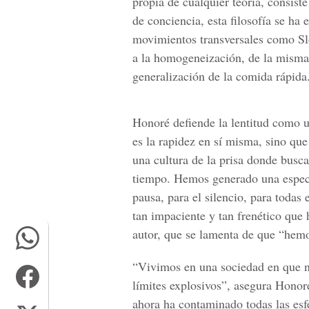
propia de cualquier teoría, consist
de conciencia, esta filosofía se ha 
movimientos transversales como Sl
a la homogeneización, de la misma
generalización de la comida rápida
Honoré defiende la lentitud como u
es la rapidez en sí misma, sino qu
una cultura de la prisa donde bus
tiempo. Hemos generado una especie
pausa, para el silencio, para toda
tan impaciente y tan frenético que h
autor, que se lamenta de que “hemo
“Vivimos en una sociedad en que n
límites explosivos”, asegura Honoré
ahora ha contaminado todas las esfe