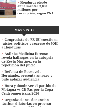
Honduras pierde
anualmente L3,000
millones por
corrupción, según CNA
MÁS VISTO
Congresista de EE UU cuestiona
juicios políticos y regreso de JOH
a Honduras
Asfixia: Medicina forense
revela hallazgos en la autopsia
de Keyla Martínez en la
repetición del juicio
Defensa de Roosevelt
Hernández presenta amparo y
pide aplazar audiencia
Hora y dónde ver el partido de
Motagua vs CD Fas por la Copa
Centroamericana 2026
Organizaciones denuncian
tácticas dilatorias en proceso