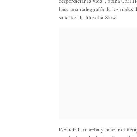
desperdiciar la vida”, opina Carl 
hace una radiografía de los males 
sanarlos: la filosofía Slow.
Reducir la marcha y buscar el tiem