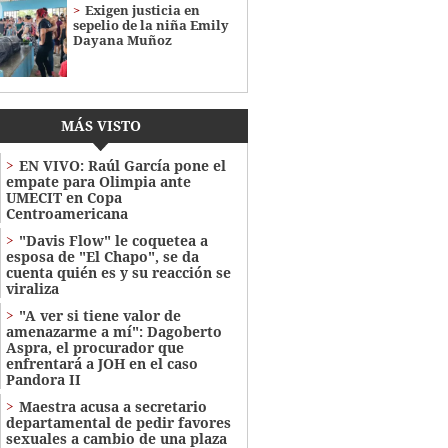
Exigen justicia en
sepelio de la niña Emily
Dayana Muñoz
MÁS VISTO
EN VIVO: Raúl García pone el
empate para Olimpia ante
UMECIT en Copa
Centroamericana
"Davis Flow" le coquetea a
esposa de "El Chapo", se da
cuenta quién es y su reacción se
viraliza
"A ver si tiene valor de
amenazarme a mí": Dagoberto
Aspra, el procurador que
enfrentará a JOH en el caso
Pandora II
Maestra acusa a secretario
departamental de pedir favores
sexuales a cambio de una plaza