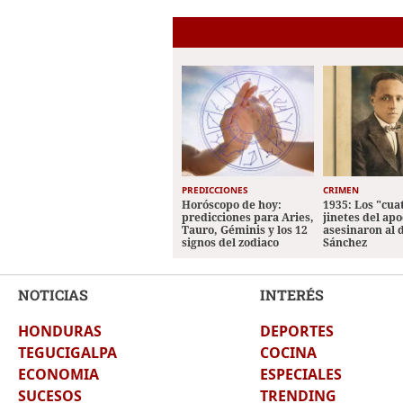
PREDICCIONES
CRIMEN
Horóscopo de hoy:
1935: Los "cua
predicciones para Aries,
jinetes del apo
Tauro, Géminis y los 12
asesinaron al 
signos del zodiaco
Sánchez
NOTICIAS
INTERÉS
HONDURAS
DEPORTES
TEGUCIGALPA
COCINA
ECONOMIA
ESPECIALES
SUCESOS
TRENDING