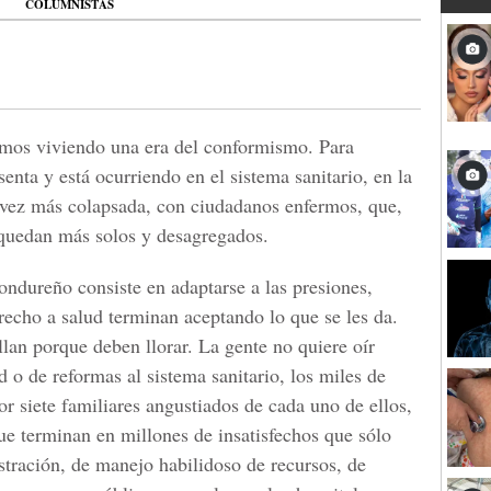
COLUMNISTAS
amos viviendo una era del conformismo. Para
enta y está ocurriendo en el sistema sanitario, en la
 vez más colapsada, con ciudadanos enfermos, que,
 quedan más solos y desagregados.
ondureño consiste en adaptarse a las presiones,
recho a salud terminan aceptando lo que se les da.
lan porque deben llorar. La gente no quiere oír
d o de reformas al sistema sanitario, los miles de
r siete familiares angustiados de cada uno de ellos,
ue terminan en millones de insatisfechos que sólo
stración, de manejo habilidoso de recursos, de