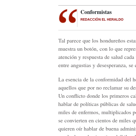
Conformistas
REDACCIÓN EL HERALDO
Tal parece que los hondureños est
muestra un botón, con lo que repres
atención y respuesta de salud cada
entre angustias y desesperanza, se
La esencia de la conformidad del h
aquellos que por no reclamar su de
Un conflicto donde los primeros cal
hablar de políticas públicas de salu
miles de enfermos, multiplicados po
se convierten en cientos de miles q
quieren oír hablar de buena admini