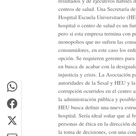
resultados y de ejecutivos hábiles 
centros de salud. Una Secretaría d
Hospital Escuela Universitario (HE
hospital o centro de salud es un fu
pero si esta empresa termina con p
monopolios que no sufren las conse
consumidores, en este caso los enfe
opción. Se requieren gerentes para 
en busca de acabar con la desigual
injusticia y crisis. La Asociación 
autoridades de la Sesal y HEU y la 
corrupción ocurridos en el centro a
la administración pública y posible
HEU busca definir una nueva estruc
hospital. Sería ideal soñar que al 
personas de ética en la dirección d
la toma de decisiones, con una cond