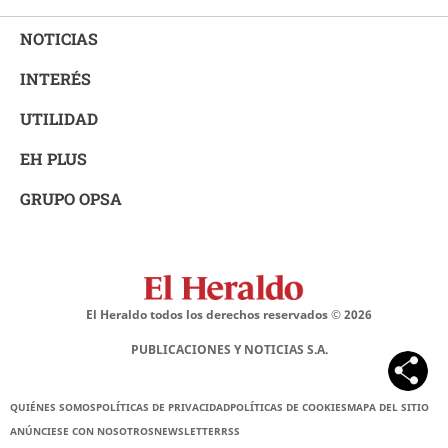
NOTICIAS
INTERÉS
UTILIDAD
EH PLUS
GRUPO OPSA
El Heraldo todos los derechos reservados ©
2026
PUBLICACIONES Y NOTICIAS S.A.
QUIÉNES SOMOS
POLÍTICAS DE PRIVACIDAD
POLÍTICAS DE COOKIES
MAPA DEL SITIO
ANÚNCIESE CON NOSOTROS
NEWSLETTER
RSS