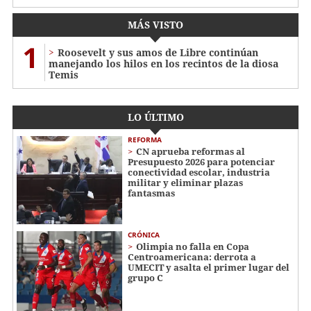
MÁS VISTO
1
Roosevelt y sus amos de Libre continúan
manejando los hilos en los recintos de la diosa
Temis
LO ÚLTIMO
REFORMA
CN aprueba reformas al
Presupuesto 2026 para potenciar
conectividad escolar, industria
militar y eliminar plazas
fantasmas
CRÓNICA
Olimpia no falla en Copa
Centroamericana: derrota a
UMECIT y asalta el primer lugar del
grupo C