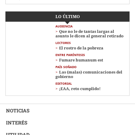
LO ÚLTIMO
AUDIENCIA
Que no le de tantas largas al
asunto le dicen al general retirado
LECTORES
El rostro de la pobreza
ENTRE PARÉNTESIS
Fumare humanum est
PAÍS SOÑADO
Las (malas) comunicaciones del
gobierno
EDITORIAL
¡EAA, reto cumplido!
NOTICIAS
INTERÉS
UTILIDAD