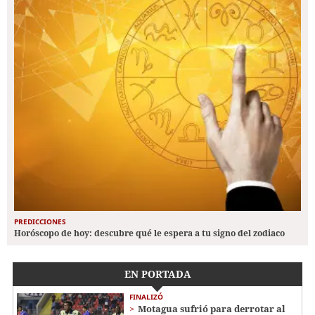
PREDICCIONES
Horóscopo de hoy: descubre qué le espera a tu signo del zodiaco
EN PORTADA
FINALIZÓ
Motagua sufrió para derrotar al