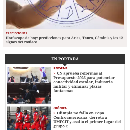
PREDICCIONES
Horóscopo de hoy: predicciones para Aries, Tauro, Géminis y los 12
signos del zodiaco
EN PORTADA
REFORMA
CN aprueba reformas al
Presupuesto 2026 para potenciar
conectividad escolar, industria
militar y eliminar plazas
fantasmas
CRÓNICA
Olimpia no falla en Copa
Centroamericana: derrota a
UMECIT y asalta el primer lugar del
grupo C