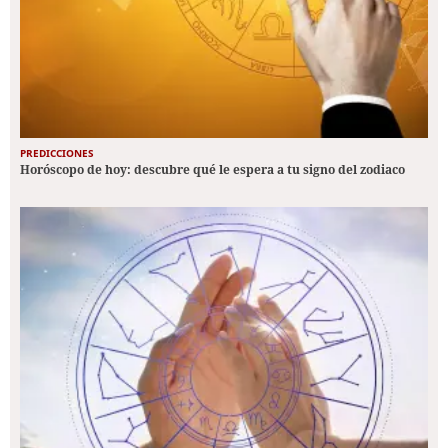
PREDICCIONES
Horóscopo de hoy: descubre qué le espera a tu signo del zodiaco