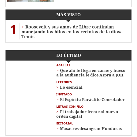
MÁS VISTO
1
Roosevelt y sus amos de Libre continúan
manejando los hilos en los recintos de la diosa
Temis
LO ÚLTIMO
AGALLAS
Que ahí le llega en carne y hueso
a la audiencia le dice Aspra a JOH
LECTORES
Lo esencial
INVITADO
El Espíritu Paráclito Consolador
LETRAS CON FILO
El trabajador frente al nuevo
orden digital
EDITORIAL
Masacres desangran Honduras