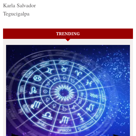
Karla Salvador
Tegucigalpa
TRENDING