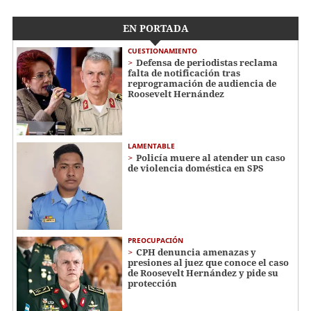
EN PORTADA
CUESTIONAMIENTO
Defensa de periodistas reclama
falta de notificación tras
reprogramación de audiencia de
Roosevelt Hernández
LAMENTABLE
Policía muere al atender un caso
de violencia doméstica en SPS
PREOCUPACIÓN
CPH denuncia amenazas y
presiones al juez que conoce el caso
de Roosevelt Hernández y pide su
protección