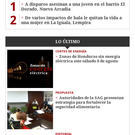
1
A disparos asesinan a una joven en el barrio El
Dorado, Nueva Arcadia
2
De varios impactos de bala le quitan la vida a
una mujer en La Iguala, Lempira
LO ÚLTIMO
CORTES DE ENERGÍA
Zonas de Honduras sin energía
eléctrica este sábado 8 de agosto
PROPUESTA
Autoridades de la SAG presentan
estrategia para fortalecer la
seguridad alimentaria
EDITORIAL