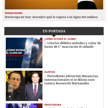
PREDICCIONES
Horóscopo de hoy: descubre qué le espera a tu signo del zodiaco
EN PORTADA
¿CÓMO ESTARÁ EL CLIMA?
Lluvias débiles aisladas y calor de
hasta 40 C° marcarán el sábado
ALERTAS
Periodistas advierten denuncias
internacionales si se dilata caso
contra Roosevelt Hernández
INVESTIDURA