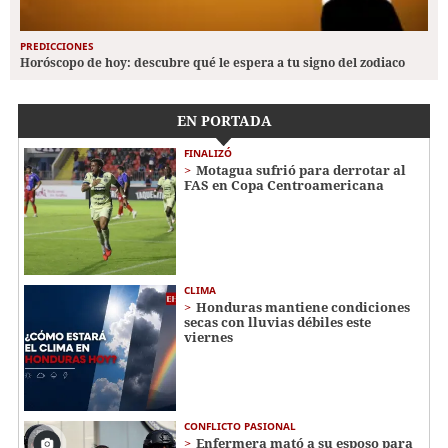
PREDICCIONES
Horóscopo de hoy: descubre qué le espera a tu signo del zodiaco
EN PORTADA
FINALIZÓ
Motagua sufrió para derrotar al
FAS en Copa Centroamericana
CLIMA
Honduras mantiene condiciones
secas con lluvias débiles este
viernes
CONFLICTO PASIONAL
Enfermera mató a su esposo para