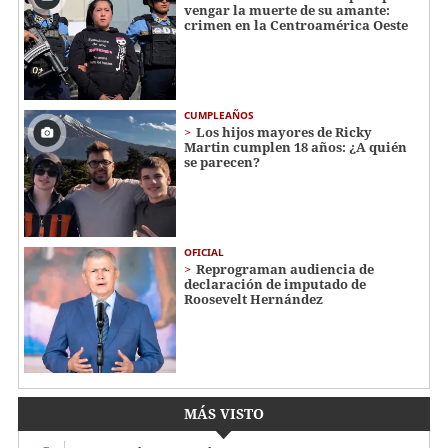
vengar la muerte de su amante:
crimen en la Centroamérica Oeste
CUMPLEAÑOS
Los hijos mayores de Ricky
Martin cumplen 18 años: ¿A quién
se parecen?
OFICIAL
Reprograman audiencia de
declaración de imputado de
Roosevelt Hernández
MÁS VISTO