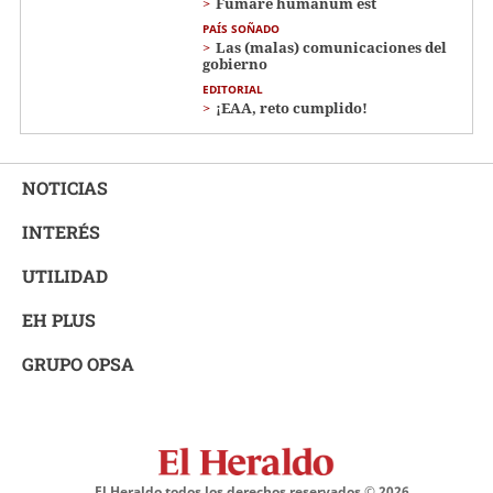
Fumare humanum est
PAÍS SOÑADO
Las (malas) comunicaciones del
gobierno
EDITORIAL
¡EAA, reto cumplido!
NOTICIAS
INTERÉS
UTILIDAD
EH PLUS
GRUPO OPSA
El Heraldo todos los derechos reservados ©
2026