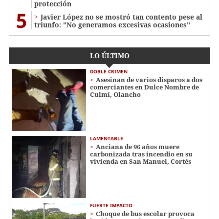
protección
5
Javier López no se mostró tan contento pese al
triunfo: "No generamos excesivas ocasiones"
LO ÚLTIMO
DOBLE CRIMEN
Asesinan de varios disparos a dos
comerciantes en Dulce Nombre de
Culmí, Olancho
LAMENTABLE
Anciana de 96 años muere
carbonizada tras incendio en su
vivienda en San Manuel, Cortés
FUERTE IMPACTO
Choque de bus escolar provoca