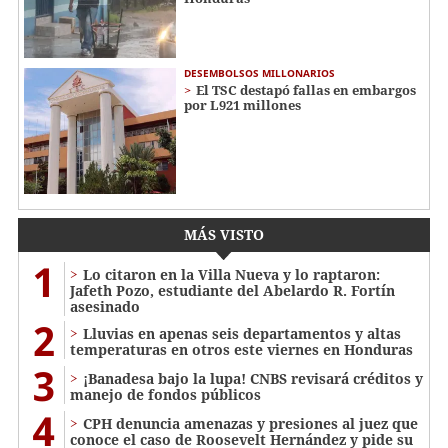
DESEMBOLSOS MILLONARIOS
El TSC destapó fallas en embargos
por L921 millones
MÁS VISTO
1
Lo citaron en la Villa Nueva y lo raptaron:
Jafeth Pozo, estudiante del Abelardo R. Fortín
asesinado
2
Lluvias en apenas seis departamentos y altas
temperaturas en otros este viernes en Honduras
3
¡Banadesa bajo la lupa! CNBS revisará créditos y
manejo de fondos públicos
4
CPH denuncia amenazas y presiones al juez que
conoce el caso de Roosevelt Hernández y pide su