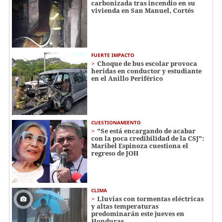
carbonizada tras incendio en su
vivienda en San Manuel, Cortés
FUERTE IMPACTO
Choque de bus escolar provoca
heridas en conductor y estudiante
en el Anillo Periférico
CUESTIONAMIENTO
"Se está encargando de acabar
con la poca credibilidad de la CSJ":
Maribel Espinoza cuestiona el
regreso de JOH
CLIMA
Lluvias con tormentas eléctricas
y altas temperaturas
predominarán este jueves en
Honduras