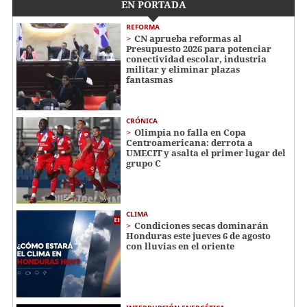
EN PORTADA
REFORMA
CN aprueba reformas al
Presupuesto 2026 para potenciar
conectividad escolar, industria
militar y eliminar plazas
fantasmas
CRÓNICA
Olimpia no falla en Copa
Centroamericana: derrota a
UMECIT y asalta el primer lugar del
grupo C
CLIMA
Condiciones secas dominarán
Honduras este jueves 6 de agosto
con lluvias en el oriente