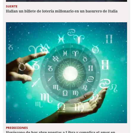
SUERTE
Hallan un billete de lotería millonario en un basurero de Italia
PREDICCIONES
Horóscopo de hoy abre puertas a Libra y complica el amor en