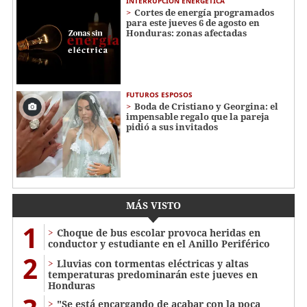
INTERRUPCIÓN ENERGÉTICA
Cortes de energía programados
para este jueves 6 de agosto en
Honduras: zonas afectadas
FUTUROS ESPOSOS
Boda de Cristiano y Georgina: el
impensable regalo que la pareja
pidió a sus invitados
MÁS VISTO
1
Choque de bus escolar provoca heridas en
conductor y estudiante en el Anillo Periférico
2
Lluvias con tormentas eléctricas y altas
temperaturas predominarán este jueves en
Honduras
"Se está encargando de acabar con la poca