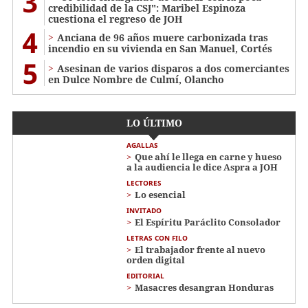
3
credibilidad de la CSJ": Maribel Espinoza
cuestiona el regreso de JOH
4
Anciana de 96 años muere carbonizada tras
incendio en su vivienda en San Manuel, Cortés
5
Asesinan de varios disparos a dos comerciantes
en Dulce Nombre de Culmí, Olancho
LO ÚLTIMO
AGALLAS
Que ahí le llega en carne y hueso
a la audiencia le dice Aspra a JOH
LECTORES
Lo esencial
INVITADO
El Espíritu Paráclito Consolador
LETRAS CON FILO
El trabajador frente al nuevo
orden digital
EDITORIAL
Masacres desangran Honduras