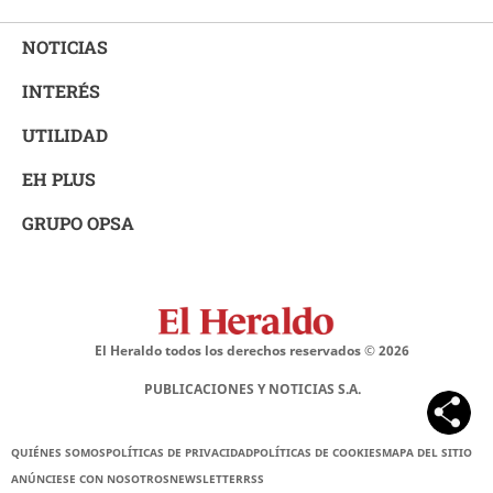
NOTICIAS
INTERÉS
UTILIDAD
EH PLUS
GRUPO OPSA
El Heraldo todos los derechos reservados ©
2026
PUBLICACIONES Y NOTICIAS S.A.
QUIÉNES SOMOS
POLÍTICAS DE PRIVACIDAD
POLÍTICAS DE COOKIES
MAPA DEL SITIO
ANÚNCIESE CON NOSOTROS
NEWSLETTER
RSS