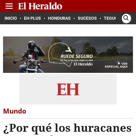
INICIO
EH PLUS
HONDURAS
SUCESOS
TEGUCIGALPA
Mundo
¿Por qué los huracanes