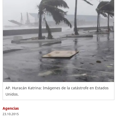
AP. Huracán Katrina: Imágenes de la catástrofe en Estados
Unidos.
Agencias
23.10.2015