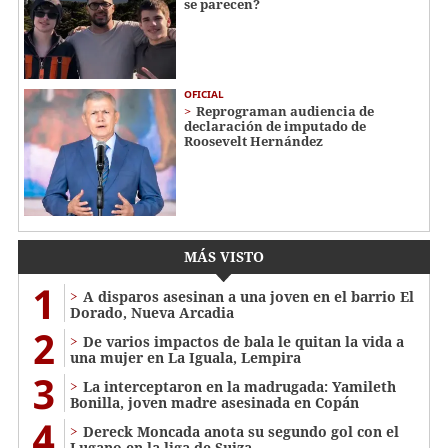
se parecen?
OFICIAL
Reprograman audiencia de
declaración de imputado de
Roosevelt Hernández
MÁS VISTO
1
A disparos asesinan a una joven en el barrio El
Dorado, Nueva Arcadia
2
De varios impactos de bala le quitan la vida a
una mujer en La Iguala, Lempira
3
La interceptaron en la madrugada: Yamileth
Bonilla, joven madre asesinada en Copán
4
Dereck Moncada anota su segundo gol con el
Lugano en la liga de Suiza