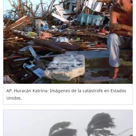
AP. Huracán Katrina: Imágenes de la catástrofe en Estados
Unidos.