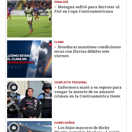
FINALIZÓ
Motagua sufrió para derrotar al
FAS en Copa Centroamericana
CLIMA
Honduras mantiene condiciones
secas con lluvias débiles este
viernes
CONFLICTO PASIONAL
Enfermera mató a su esposo para
vengar la muerte de su amante:
crimen en la Centroamérica Oeste
CUMPLEAÑOS
Los hijos mayores de Ricky
Martin cumplen 18 años: ¿A quién