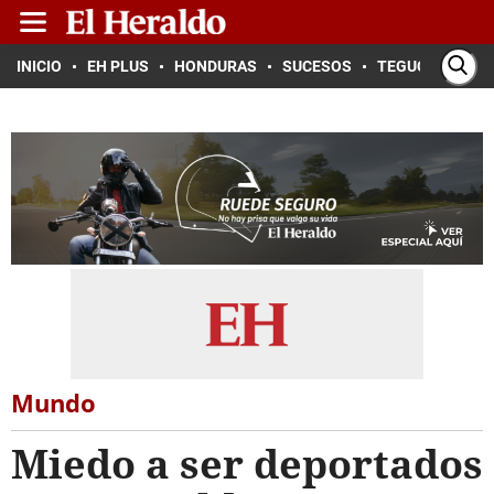
INICIO
EH PLUS
HONDURAS
SUCESOS
TEGUCIGALPA
Mundo
Miedo a ser deportados