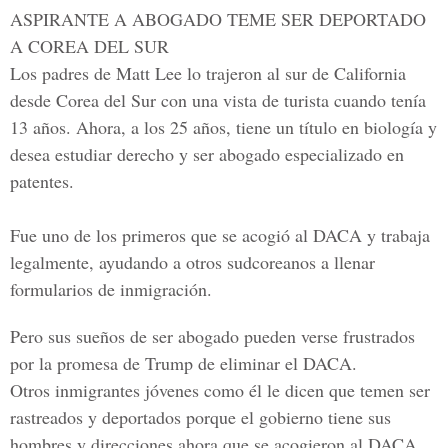
ASPIRANTE A ABOGADO TEME SER DEPORTADO
A COREA DEL SUR
Los padres de Matt Lee lo trajeron al sur de California
desde Corea del Sur
con una vista de turista cuando tenía
13 años. Ahora, a los 25 años, tiene un título en biología y
desea estudiar derecho y ser abogado especializado en
patentes.
Fue uno de los primeros que se acogió al
DACA
y trabaja
legalmente, ayudando a otros sudcoreanos a llenar
formularios de inmigración.
Pero sus sueños de ser abogado pueden verse frustrados
por la promesa de Trump de eliminar el DACA.
Otros inmigrantes jóvenes como él le dicen que temen ser
rastreados y deportados porque el gobierno tiene sus
hombres y direcciones ahora que se acogieron al DACA.