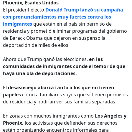
Phoenix, Esados Unidos
El president electo
Donald Trump lanzó su campaña
con pronunciamientos muy fuertes contra los
inmigrantes
que están en el país sin permiso de
residencia y prometió eliminar programas del gobierno
de Barack Obama que dejaron en suspenso la
deportación de miles de ellos.
Ahora que Trump ganó las elecciones,
en las
comunidades de inmigrantes cunde el temor de que
haya una ola de deportaciones.
El
desasosiego abarca tanto a los que no tienen
papeles
como a familiares suyos que sí tienen permisos
de residencia y podrían ver sus familias separadas.
En zonas con muchos inmigrantes como
Los Angeles y
Phoenix,
los activistas que defienden sus derechos
están organizando encuentros informales para