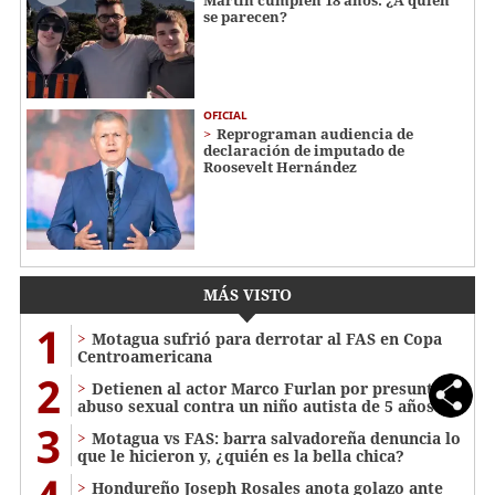
se parecen?
OFICIAL
Reprograman audiencia de
declaración de imputado de
Roosevelt Hernández
MÁS VISTO
1
Motagua sufrió para derrotar al FAS en Copa
Centroamericana
2
Detienen al actor Marco Furlan por presunto
abuso sexual contra un niño autista de 5 años
3
Motagua vs FAS: barra salvadoreña denuncia lo
que le hicieron y, ¿quién es la bella chica?
Hondureño Joseph Rosales anota golazo ante