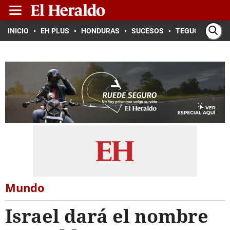
INICIO
EH PLUS
HONDURAS
SUCESOS
TEGUCIGALPA
Mundo
Israel dará el nombre