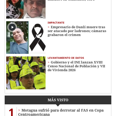
IMPACTANTE
Empresario de Danlí muere tras
ser atacado por ladrones; cámaras
grabaron el crimen
LEVANTAMIENTO DE DATOS
Gobierno y el INE lanzan XVIII
Censo Nacional de Población y VII
de Vivienda 2026
MÁS VISTO
1
Motagua sufrió para derrotar al FAS en Copa
Centroamericana