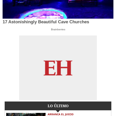
17 Astonishingly Beautiful Cave Churches
Brainberries
LO ÚLTIMO
ARRANCA EL JUICIO