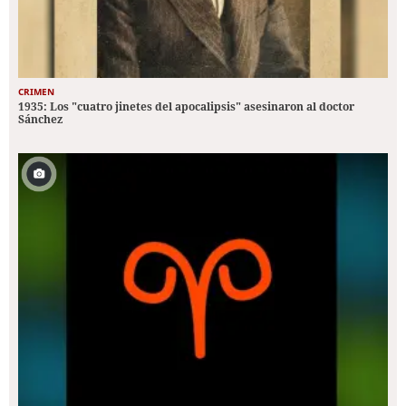
CRIMEN
1935: Los "cuatro jinetes del apocalipsis" asesinaron al doctor
Sánchez