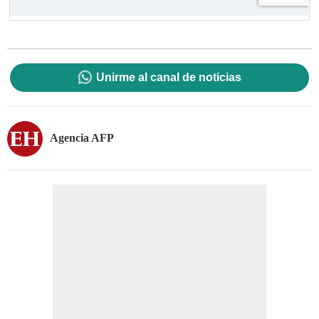
Unirme al canal de noticias
Agencia AFP