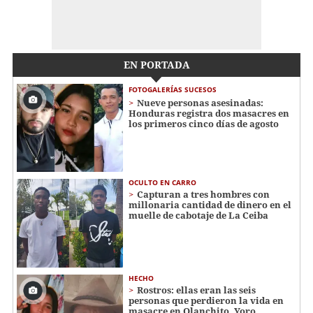
EN PORTADA
FOTOGALERÍAS SUCESOS
Nueve personas asesinadas:
Honduras registra dos masacres en
los primeros cinco días de agosto
OCULTO EN CARRO
Capturan a tres hombres con
millonaria cantidad de dinero en el
muelle de cabotaje de La Ceiba
HECHO
Rostros: ellas eran las seis
personas que perdieron la vida en
masacre en Olanchito, Yoro