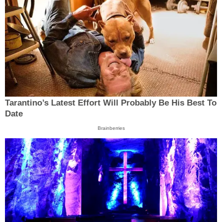
Tarantino’s Latest Effort Will Probably Be His Best To
Date
Brainberries