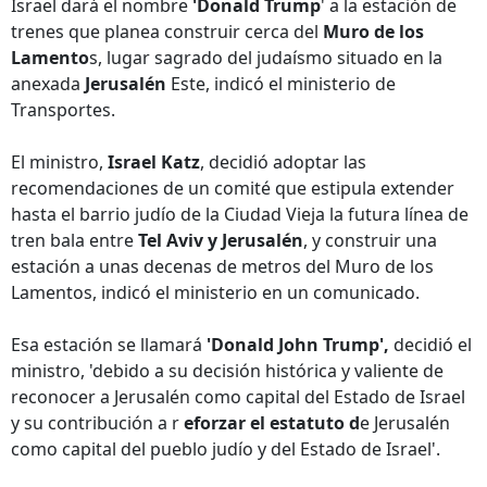
Israel dará el nombre
'Donald Trump
' a la estación de
trenes que planea construir cerca del
Muro de los
Lamento
s, lugar sagrado del judaísmo situado en la
anexada
Jerusalén
Este, indicó el ministerio de
Transportes.
El ministro,
Israel Katz
, decidió adoptar las
recomendaciones de un comité que estipula extender
hasta el barrio judío de la Ciudad Vieja la futura línea de
tren bala entre
Tel Aviv y Jerusalén
, y construir una
estación a unas decenas de metros del Muro de los
Lamentos, indicó el ministerio en un comunicado.
Esa estación se llamará
'Donald John Trump',
decidió el
ministro, 'debido a su decisión histórica y valiente de
reconocer a Jerusalén como capital del Estado de Israel
y su contribución a r
eforzar el estatuto d
e Jerusalén
como capital del pueblo judío y del Estado de Israel'.