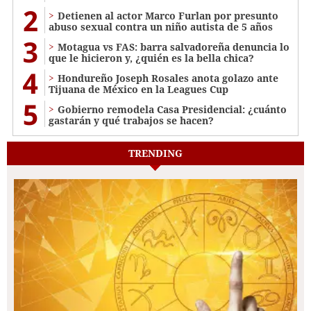
2
Detienen al actor Marco Furlan por presunto
abuso sexual contra un niño autista de 5 años
3
Motagua vs FAS: barra salvadoreña denuncia lo
que le hicieron y, ¿quién es la bella chica?
4
Hondureño Joseph Rosales anota golazo ante
Tijuana de México en la Leagues Cup
5
Gobierno remodela Casa Presidencial: ¿cuánto
gastarán y qué trabajos se hacen?
TRENDING