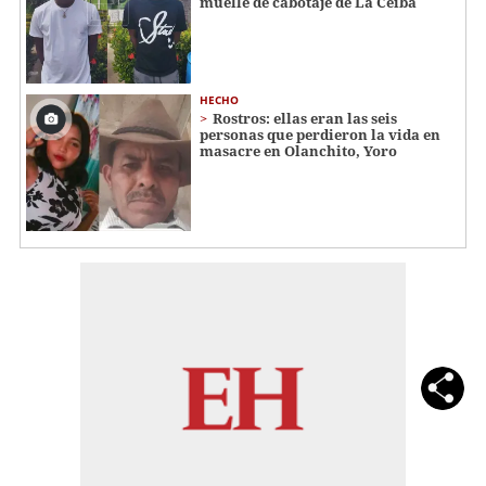
muelle de cabotaje de La Ceiba
HECHO
Rostros: ellas eran las seis
personas que perdieron la vida en
masacre en Olanchito, Yoro