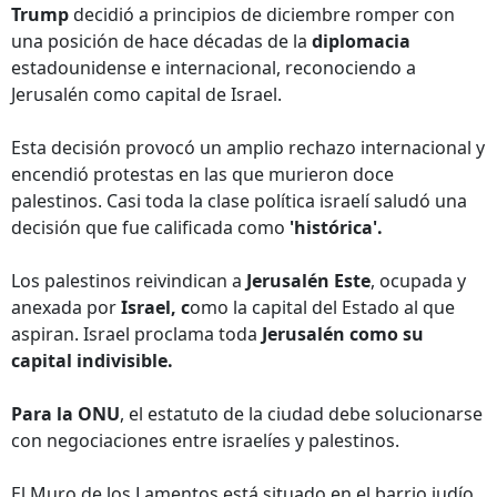
Trump
decidió a principios de diciembre romper con
una posición de hace décadas de la
diplomacia
estadounidense e internacional, reconociendo a
Jerusalén como capital de Israel.
Esta decisión provocó un amplio rechazo internacional y
encendió protestas en las que murieron doce
palestinos. Casi toda la clase política israelí saludó una
decisión que fue calificada como
'histórica'.
Los palestinos reivindican a
Jerusalén Este
, ocupada y
anexada por
Israel, c
omo la capital del Estado al que
aspiran. Israel proclama toda
Jerusalén como su
capital indivisible.
Para la ONU
, el estatuto de la ciudad debe solucionarse
con negociaciones entre israelíes y palestinos.
El Muro de los Lamentos está situado en el barrio judío