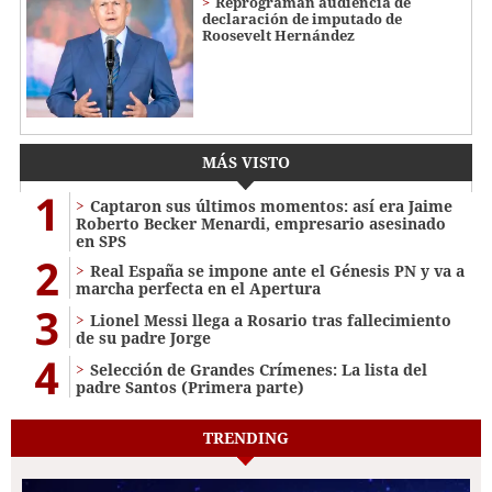
Reprograman audiencia de
declaración de imputado de
Roosevelt Hernández
MÁS VISTO
1
Captaron sus últimos momentos: así era Jaime
Roberto Becker Menardi​​​, empresario asesinado
en SPS
2
Real España se impone ante el Génesis PN y va a
marcha perfecta en el Apertura
3
Lionel Messi llega a Rosario tras fallecimiento
de su padre Jorge
4
Selección de Grandes Crímenes: La lista del
padre Santos (Primera parte)
TRENDING