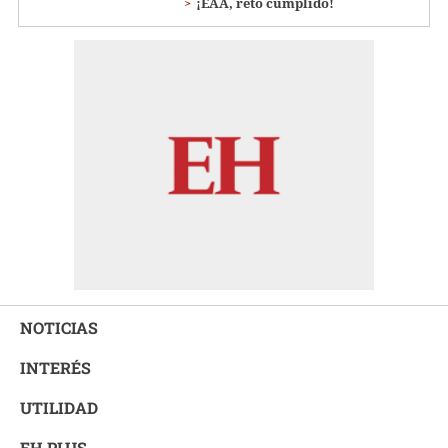
¡EAA, reto cumplido!
NOTICIAS
INTERÉS
UTILIDAD
EH PLUS