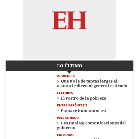
LO ÚLTIMO
AUDIENCIA
Que no le de tantas largas al
asunto le dicen al general retirado
LECTORES
El rostro de la pobreza
ENTRE PARÉNTESIS
Fumare humanum est
PAÍS SOÑADO
Las (malas) comunicaciones del
gobierno
EDITORIAL