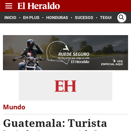
INICIO
EH PLUS
HONDURAS
SUCESOS
TEGUCIGALPA
Mundo
Guatemala: Turista