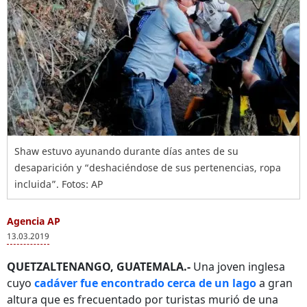
Shaw estuvo ayunando durante días antes de su
desaparición y “deshaciéndose de sus pertenencias, ropa
incluida”. Fotos: AP
Agencia AP
13.03.2019
QUETZALTENANGO, GUATEMALA.-
Una joven inglesa
cuyo
cadáver fue encontrado cerca de un lago
a gran
altura que es frecuentado por turistas murió de una