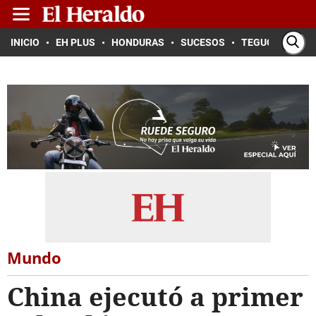
INICIO
EH PLUS
HONDURAS
SUCESOS
TEGUCIGALPA
Mundo
China ejecutó a primer