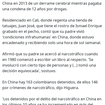
China en 2013 de un derrame cerebral mientras pagaba
una condena de 12 años por drogas.
Residenciado en Cali, donde regenta una tienda de
tatuajes, Juan José, que tiene el rostro de Ismael Enrique
grabado en el pecho, contó que su padre vivió
'condiciones infrahumanas' en China, donde estuvo
encadenado y recibiendo solo una hora de sol semanal.
Afirmó que su padre se acercó al narcotráfico cuando
en 1980 comenzó a escribir un libro al respecto. 'Se
involucró con cierto tipo de personas y (...) tomó una
decisión equivocada', sostuvo.
En China hay 163 colombianos detenidos, de ellos 146
por crímenes de narcotráfico, dijo Higuera.
'Los detenidos por el delito del narcotráfico en China en
los últimos 10 años se ha incrementado en más del