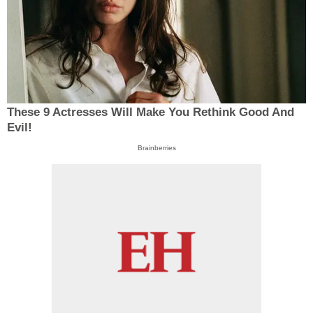
These 9 Actresses Will Make You Rethink Good And
Evil!
Brainberries