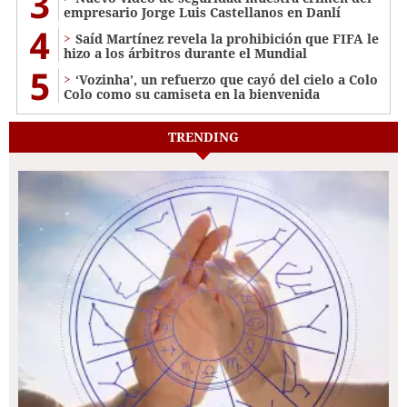
3
empresario Jorge Luis Castellanos en Danlí
4
Saíd Martínez revela la prohibición que FIFA le
hizo a los árbitros durante el Mundial
5
‘Vozinha’, un refuerzo que cayó del cielo a Colo
Colo como su camiseta en la bienvenida
TRENDING