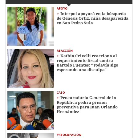
APOYO
Interpol apoyará en la búsqueda
de Génesis Ortiz, niña desaparecida
en San Pedro Sula
REACCIÓN
Kathia Crivelli reacciona al
requerimiento fiscal contra
Bartolo Fuentes: "Todavía sigo
esperando una disculpa"
CASO
Procuraduría General de la
República pedirá prisión
preventiva para Juan Orlando
Hernández
PREOCUPACIÓN