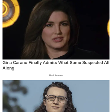
Gina Carano Finally Admits What Some Suspected All
Along
Brainberries