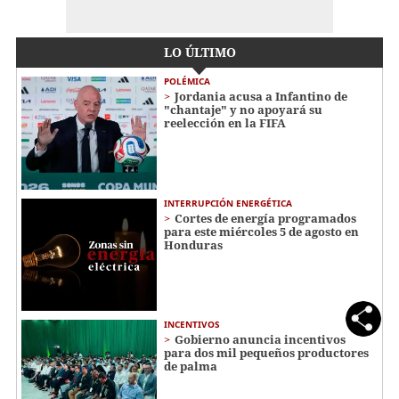
LO ÚLTIMO
POLÉMICA
Jordania acusa a Infantino de
"chantaje" y no apoyará su
reelección en la FIFA
INTERRUPCIÓN ENERGÉTICA
Cortes de energía programados
para este miércoles 5 de agosto en
Honduras
INCENTIVOS
Gobierno anuncia incentivos
para dos mil pequeños productores
de palma