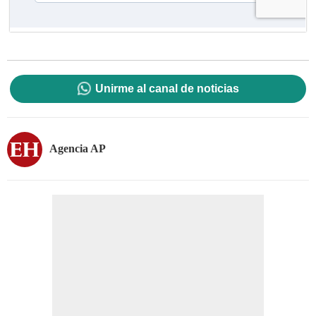
Unirme al canal de noticias
Agencia AP