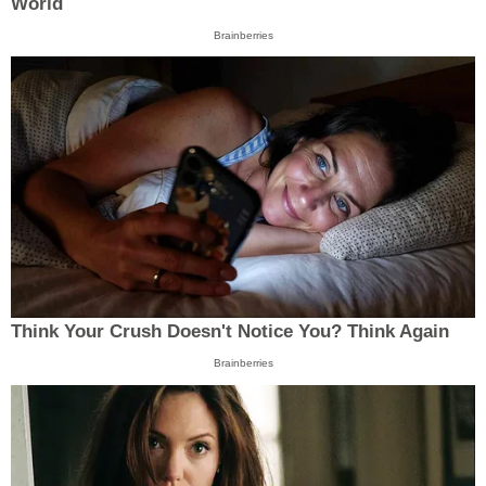
World
Brainberries
Think Your Crush Doesn't Notice You? Think Again
Brainberries