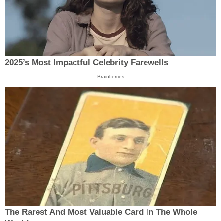
2025’s Most Impactful Celebrity Farewells
Brainberries
The Rarest And Most Valuable Card In The Whole