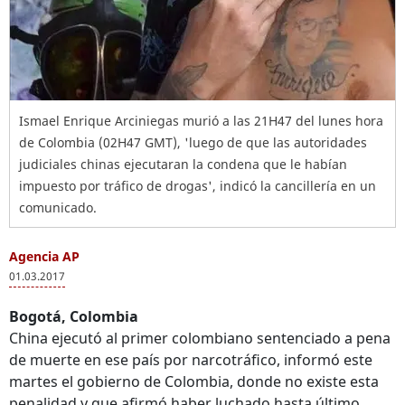
Ismael Enrique Arciniegas murió a las 21H47 del lunes hora
de Colombia (02H47 GMT), 'luego de que las autoridades
judiciales chinas ejecutaran la condena que le habían
impuesto por tráfico de drogas', indicó la cancillería en un
comunicado.
Agencia AP
01.03.2017
Bogotá, Colombia
China ejecutó al primer colombiano sentenciado a pena
de muerte en ese país por narcotráfico, informó este
martes el gobierno de Colombia, donde no existe esta
penalidad y que afirmó haber luchado hasta último