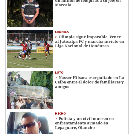
un millón de lempiras a su jefe en
Marcala
CRÓNICA
Olimpia sigue imparable: Vence
al Juticalpa FC y marcha invicto en
Liga Nacional de Honduras
LUTO
Nasser Hilsaca es sepultado en La
Ceiba entre el dolor de familiares y
amigos
HECHO
Policía y un civil mueren en
enfrentamiento armado en
Lepaguare, Olancho