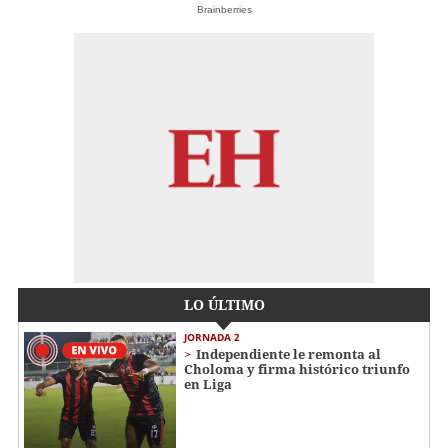
Brainberries
LO ÚLTIMO
JORNADA 2
Independiente le remonta al
Choloma y firma histórico triunfo
en Liga