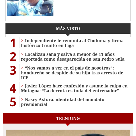
MÁS VISTO
1
Independiente le remonta al Choloma y firma
histórico triunfo en Liga
2
Localizan sana y salva a menor de 11 años
reportada como desaparecida en San Pedro Sula
3
“Nos vamos a ver en el país de nosotros”:
hondureño se despide de su hija tras arresto de
ICE
4
Javier López hace confesión y asume la culpa en
Motagua: “La derrota es toda del entrenador”
5
Nasry Asfura: identidad del mandato
presidencial
TRENDING