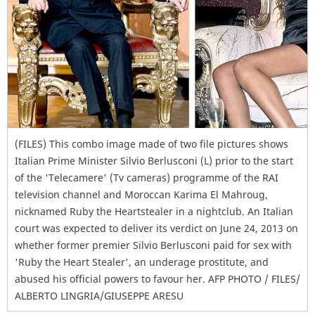
(FILES) This combo image made of two file pictures shows
Italian Prime Minister Silvio Berlusconi (L) prior to the start
of the 'Telecamere' (Tv cameras) programme of the RAI
television channel and Moroccan Karima El Mahroug,
nicknamed Ruby the Heartstealer in a nightclub. An Italian
court was expected to deliver its verdict on June 24, 2013 on
whether former premier Silvio Berlusconi paid for sex with
'Ruby the Heart Stealer', an underage prostitute, and
abused his official powers to favour her. AFP PHOTO / FILES/
ALBERTO LINGRIA/GIUSEPPE ARESU