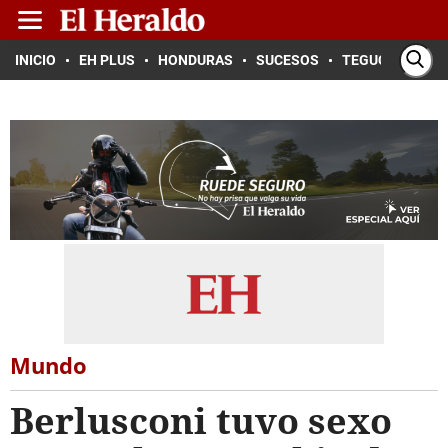
INICIO
EH PLUS
HONDURAS
SUCESOS
TEGUCIGALPA
Mundo
Berlusconi tuvo sexo