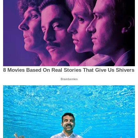
8 Movies Based On Real Stories That Give Us Shivers
Brainberries