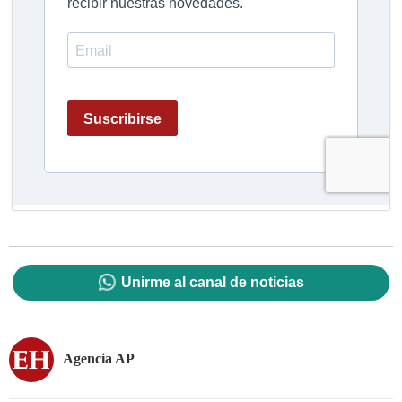
Unirme al canal de noticias
Agencia AP