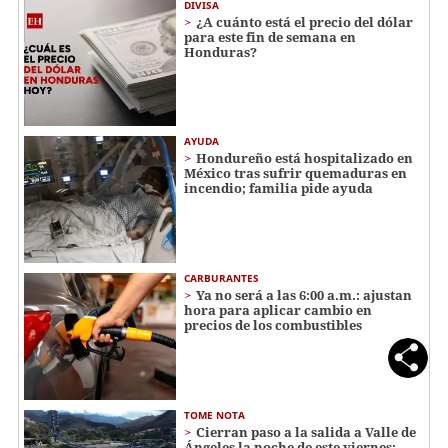
DIVISA
¿A cuánto está el precio del dólar
para este fin de semana en
Honduras?
AYUDA
Hondureño está hospitalizado en
México tras sufrir quemaduras en
incendio; familia pide ayuda
CARBURANTES
Ya no será a las 6:00 a.m.: ajustan
hora para aplicar cambio en
precios de los combustibles
TOME NOTA
Cierran paso a la salida a Valle de
Ángeles la noche de este viernes: