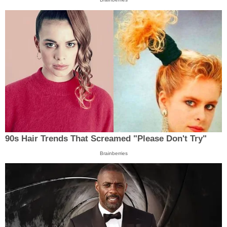
90s Hair Trends That Screamed "Please Don't Try"
Brainberries