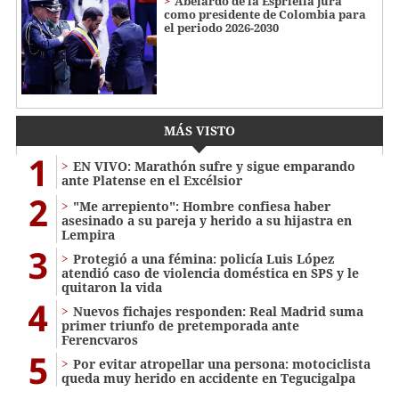
Abelardo de la Espriella jura
como presidente de Colombia para
el periodo 2026-2030
MÁS VISTO
1
EN VIVO: Marathón sufre y sigue emparando
ante Platense en el Excélsior
2
"Me arrepiento": Hombre confiesa haber
asesinado a su pareja y herido a su hijastra en
Lempira
3
Protegió a una fémina: policía Luis López
atendió caso de violencia doméstica en SPS y le
quitaron la vida
4
Nuevos fichajes responden: Real Madrid suma
primer triunfo de pretemporada ante
Ferencvaros
5
Por evitar atropellar una persona: motociclista
queda muy herido en accidente en Tegucigalpa