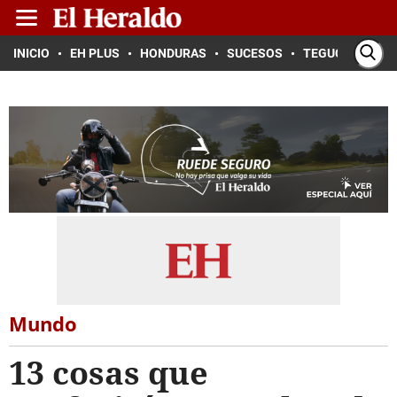
INICIO
EH PLUS
HONDURAS
SUCESOS
TEGUCIGALPA
Mundo
13 cosas que