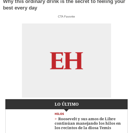
Why this ordinary drink is the secret to feeling your
best every day
CTA Favorite
LO ÚLTIMO
HILOS
Roosevelt y sus amos de Libre
continúan manejando los hilos en
los recintos de la diosa Temis