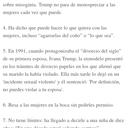
sobre misoginia. Trump no para de menospreciar a las
mujeres cada vez que puede.
4. Ha dicho que puede hacer lo que quiera con las
mujeres, incluso “agarrarlas del coño” o “lo que sea”.
5. En 1991, cuando protagonizaba el “divorcio del siglo”
de su primera esposa, Ivana Trump, la exmodelo presentó
en los trámites de divorcio papeles en los que afirmó que
su marido la había violado. Ella más tarde lo dejó en un
'incidente sexual violento' y él sentenció: 'Por definición,
no puedes violar a tu esposa'.
6. Besa a las mujeres en la boca sin pedirles permiso.
7. No tiene límites: ha llegado a decirle a una niña de diez
años: “En una década estaré saliendo contigo”.