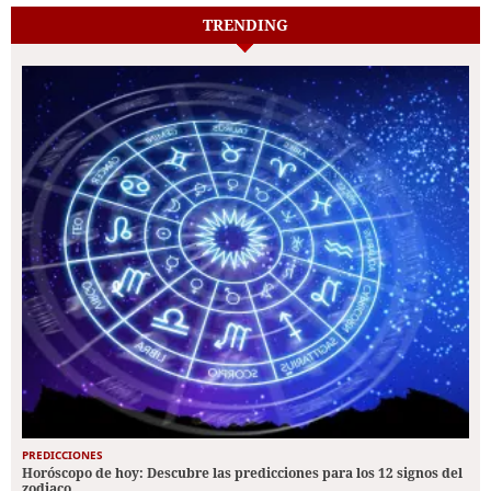
TRENDING
PREDICCIONES
Horóscopo de hoy: Descubre las predicciones para los 12 signos del
zodiaco