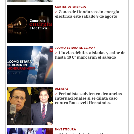
CORTES DE ENERGÍA
Zonas de Honduras sin energía
eléctrica este sábado 8 de agosto
¿CÓMO ESTARÁ EL CLIMA?
Lluvias débiles aisladas y calor de
hasta 40 C° marcarán el sábado
ALERTAS
Periodistas advierten denuncias
internacionales si se dilata caso
contra Roosevelt Hernández
INVESTIDURA