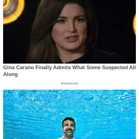
Gina Carano Finally Admits What Some Suspected All
Along
Brainberries