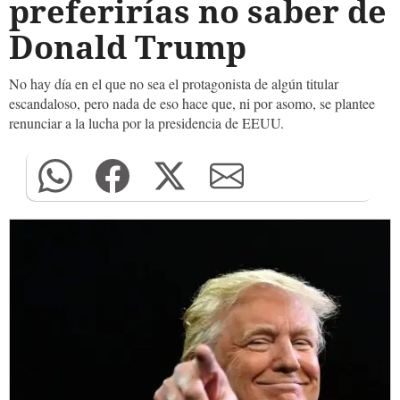
preferirías no saber de
Donald Trump
No hay día en el que no sea el protagonista de algún titular
escandaloso, pero nada de eso hace que, ni por asomo, se plantee
renunciar a la lucha por la presidencia de EEUU.