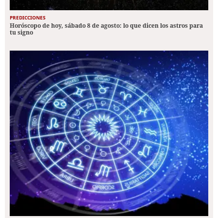
PREDICCIONES
Horóscopo de hoy, sábado 8 de agosto: lo que dicen los astros para
tu signo