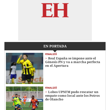
EN PORTADA
FINALIZÓ
Real España se impone ante el
Génesis PN y va a marcha perfecta
en el Apertura
FINALIZÓ
Lobos UPNFM pudo rescatar un
empate como local ante los Potros
de Olancho