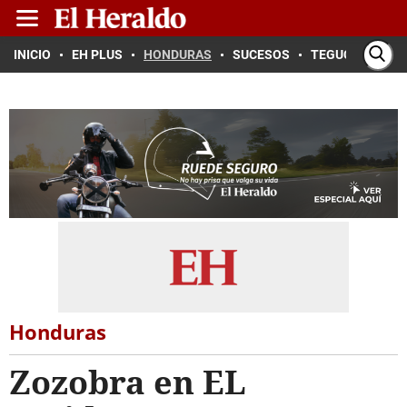
INICIO
EH PLUS
HONDURAS
SUCESOS
TEGUCIGALPA
Honduras
Zozobra en EL