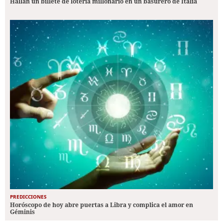
Hallan un billete de lotería millonario en un basurero de Italia
PREDICCIONES
Horóscopo de hoy abre puertas a Libra y complica el amor en
Géminis