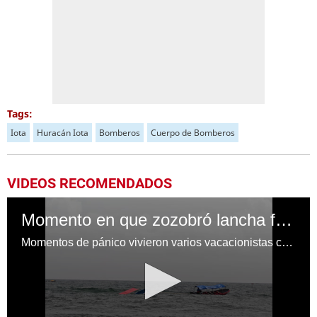
Tags:
Iota
Huracán Iota
Bomberos
Cuerpo de Bomberos
VIDEOS RECOMENDADOS
Momento en que zozobró lancha frente a Tela
Momentos de pánico vivieron varios vacacionistas cuando la lancha en la que viajaban se hundió en Tela