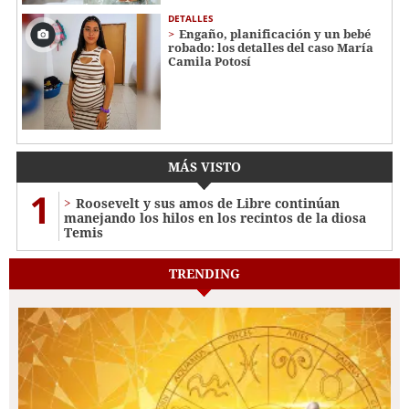
DETALLES
Engaño, planificación y un bebé
robado: los detalles del caso María
Camila Potosí
MÁS VISTO
1
Roosevelt y sus amos de Libre continúan
manejando los hilos en los recintos de la diosa
Temis
TRENDING