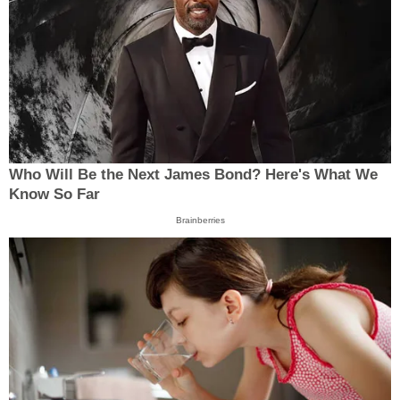
Who Will Be the Next James Bond? Here's What We
Know So Far
Brainberries