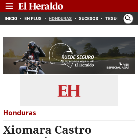
INICIO
EH PLUS
HONDURAS
SUCESOS
TEGUCIGALPA
Honduras
Xiomara Castro