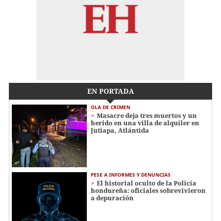
EN PORTADA
OLA DE CRIMEN
Masacre deja tres muertos y un
herido en una villa de alquiler en
Jutiapa, Atlántida
PESE A INFORMES Y DENUNCIAS
El historial oculto de la Policía
hondureña: oficiales sobrevivieron
a depuración