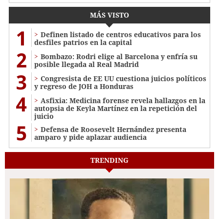
MÁS VISTO
1
Definen listado de centros educativos para los
desfiles patrios en la capital
2
Bombazo: Rodri elige al Barcelona y enfría su
posible llegada al Real Madrid
3
Congresista de EE UU cuestiona juicios políticos
y regreso de JOH a Honduras
4
Asfixia: Medicina forense revela hallazgos en la
autopsia de Keyla Martínez en la repetición del
juicio
5
Defensa de Roosevelt Hernández presenta
amparo y pide aplazar audiencia
TRENDING