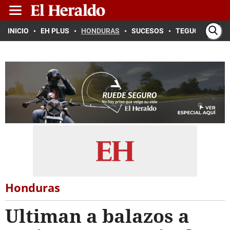
INICIO
EH PLUS
HONDURAS
SUCESOS
TEGUCIGALPA
Honduras
Ultiman a balazos a