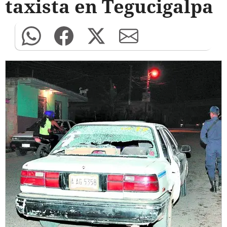
taxista en Tegucigalpa