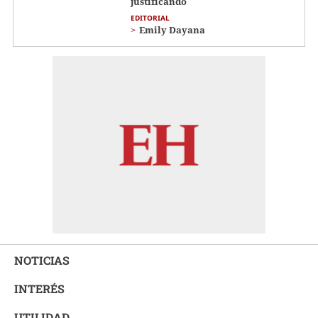
justificando
EDITORIAL
Emily Dayana
NOTICIAS
INTERÉS
UTILIDAD