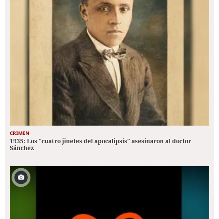
CRIMEN
1935: Los "cuatro jinetes del apocalipsis" asesinaron al doctor
Sánchez