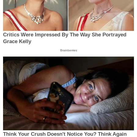
Critics Were Impressed By The Way She Portrayed
Grace Kelly
Brainberries
Think Your Crush Doesn't Notice You? Think Again