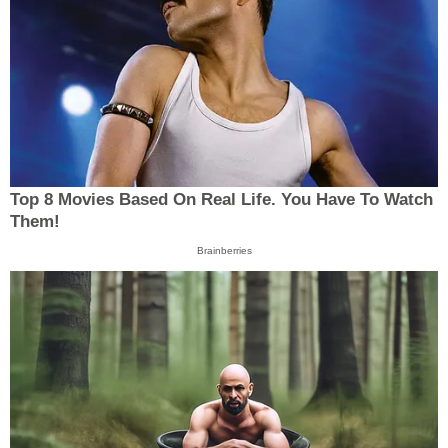
Top 8 Movies Based On Real Life. You Have To Watch
Them!
Brainberries