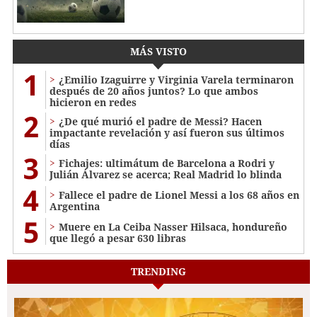
MÁS VISTO
1
¿Emilio Izaguirre y Virginia Varela terminaron
después de 20 años juntos? Lo que ambos
hicieron en redes
2
¿De qué murió el padre de Messi? Hacen
impactante revelación y así fueron sus últimos
días
3
Fichajes: ultimátum de Barcelona a Rodri y
Julián Álvarez se acerca; Real Madrid lo blinda
4
Fallece el padre de Lionel Messi a los 68 años en
Argentina
5
Muere en La Ceiba Nasser Hilsaca, hondureño
que llegó a pesar 630 libras
TRENDING