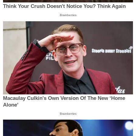
Think Your Crush Doesn't Notice You? Think Again
Brainberries
Macaulay Culkin's Own Version Of The New ‘Home
Alone’
Brainberries