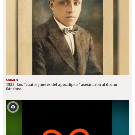
CRIMEN
1935: Los "cuatro jinetes del apocalipsis" asesinaron al doctor
Sánchez