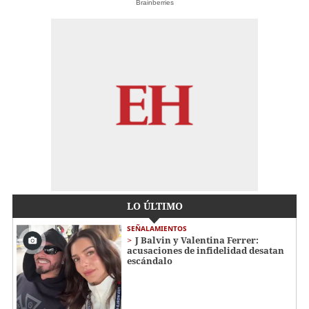
Brainberries
LO ÚLTIMO
SEÑALAMIENTOS
J Balvin y Valentina Ferrer:
acusaciones de infidelidad desatan
escándalo