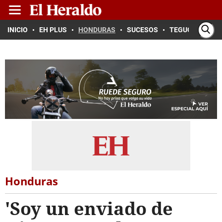
INICIO
EH PLUS
HONDURAS
SUCESOS
TEGUCIGALPA
Honduras
'Soy un enviado de