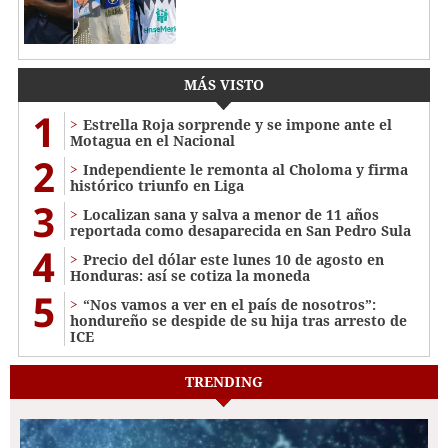
MÁS VISTO
1
Estrella Roja sorprende y se impone ante el
Motagua en el Nacional
2
Independiente le remonta al Choloma y firma
histórico triunfo en Liga
3
Localizan sana y salva a menor de 11 años
reportada como desaparecida en San Pedro Sula
4
Precio del dólar este lunes 10 de agosto en
Honduras: así se cotiza la moneda
5
“Nos vamos a ver en el país de nosotros”:
hondureño se despide de su hija tras arresto de
ICE
TRENDING