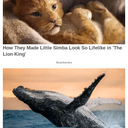
How They Made Little Simba Look So Lifelike in 'The
Lion King'
Brainberries