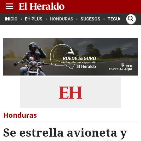
INICIO
EH PLUS
HONDURAS
SUCESOS
TEGUCIGALPA
Honduras
Se estrella avioneta y