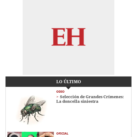
LO ÚLTIMO
ODIO
Selección de Grandes Crímenes:
La doncella siniestra
OFICIAL