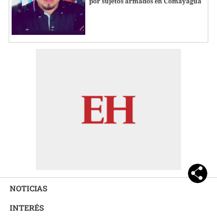
por sujetos armados en Comayagua
NOTICIAS
INTERÉS