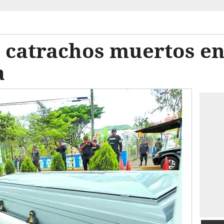
 catrachos muertos en
a