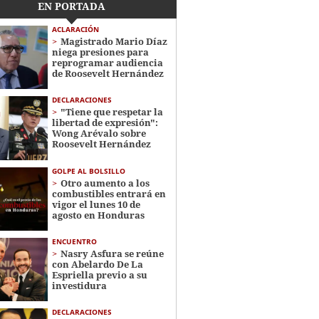
EN PORTADA
ACLARACIÓN
Magistrado Mario Díaz
niega presiones para
reprogramar audiencia
de Roosevelt Hernández
DECLARACIONES
"Tiene que respetar la
libertad de expresión":
Wong Arévalo sobre
Roosevelt Hernández
GOLPE AL BOLSILLO
Otro aumento a los
combustibles entrará en
vigor el lunes 10 de
agosto en Honduras
ENCUENTRO
Nasry Asfura se reúne
con Abelardo De La
Espriella previo a su
investidura
DECLARACIONES