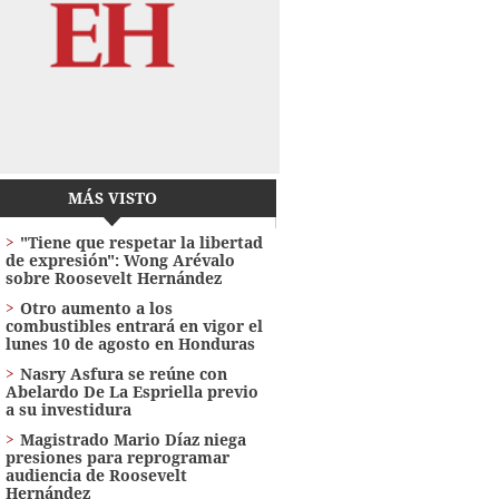
MÁS VISTO
"Tiene que respetar la libertad
de expresión": Wong Arévalo
sobre Roosevelt Hernández
Otro aumento a los
combustibles entrará en vigor el
lunes 10 de agosto en Honduras
Nasry Asfura se reúne con
Abelardo De La Espriella previo
a su investidura
Magistrado Mario Díaz niega
presiones para reprogramar
audiencia de Roosevelt
Hernández