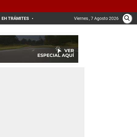
EH TRÁMITES
Viernes , 7 Agosto 2026