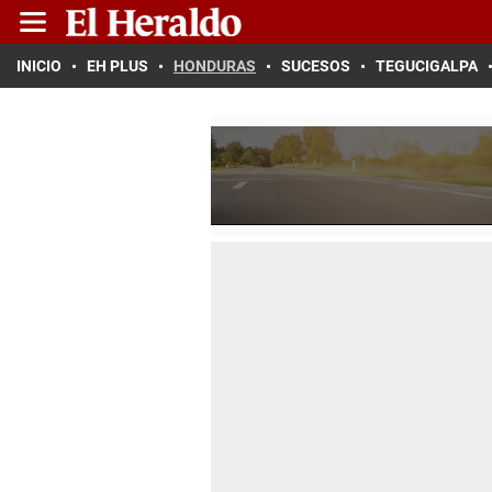
INICIO
EH PLUS
HONDURAS
SUCESOS
TEGUCIGALPA