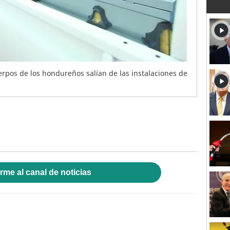
erpos de los hondureños salían de las instalaciones de
rme al canal de noticias