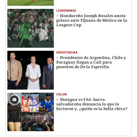
LEGIONARIO
Hondureño Joseph Rosales anota
golazo ante Tijuana de México en la
Leagues Cup
INVESTIDURA
Presidentes de Argentina, Chile y
Paraguay llegan a Cali para
posesión de De la Espriella
COLOR
Motagua vs FAS: barra
salvadoreña denuncia lo que le
hicieron y, ¿quién es la bella chica?