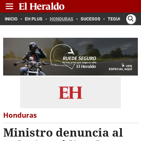
INICIO
EH PLUS
HONDURAS
SUCESOS
TEGUCIGALPA
Honduras
Ministro denuncia al