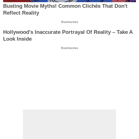
Busting Movie Myths! Common Clichés That Don't
Reflect Reality
Brainberries
Hollywood's Inaccurate Portrayal Of Reality – Take A
Look Inside
Brainberries