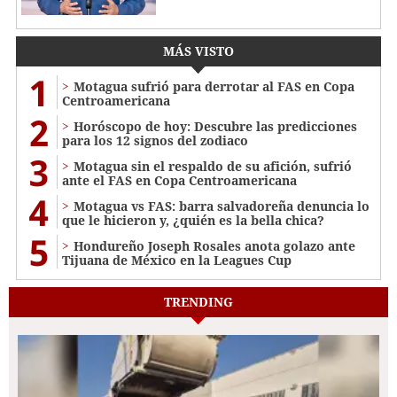
MÁS VISTO
1
Motagua sufrió para derrotar al FAS en Copa
Centroamericana
2
Horóscopo de hoy: Descubre las predicciones
para los 12 signos del zodiaco
3
Motagua sin el respaldo de su afición, sufrió
ante el FAS en Copa Centroamericana
4
Motagua vs FAS: barra salvadoreña denuncia lo
que le hicieron y, ¿quién es la bella chica?
5
Hondureño Joseph Rosales anota golazo ante
Tijuana de México en la Leagues Cup
TRENDING