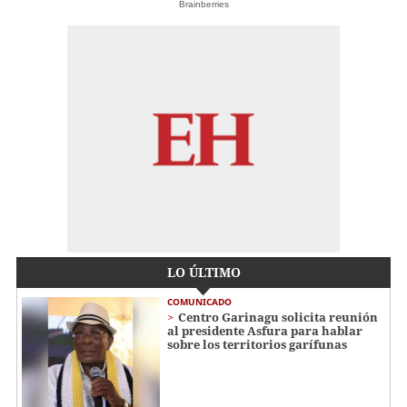
Brainberries
LO ÚLTIMO
COMUNICADO
Centro Garinagu solicita reunión
al presidente Asfura para hablar
sobre los territorios garífunas