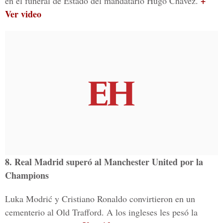
+
en el funeral de Estado del mandatario Hugo Chávez.
Ver video
8. Real Madrid superó al Manchester United por la
Champions
Luka Modrić y Cristiano Ronaldo convirtieron en un
cementerio al Old Trafford. A los ingleses les pesó la