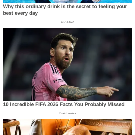
Why this ordinary drink is the secret to feeling your
best every day
CTA Love
10 Incredible FIFA 2026 Facts You Probably Missed
Brainberries