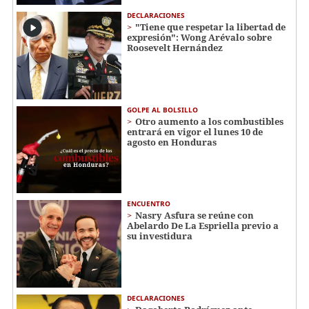
DECLARACIONES
"Tiene que respetar la libertad de
expresión": Wong Arévalo sobre
Roosevelt Hernández
GOLPE AL BOLSILLO
Otro aumento a los combustibles
entrará en vigor el lunes 10 de
agosto en Honduras
ENCUENTRO
Nasry Asfura se reúne con
Abelardo De La Espriella previo a
su investidura
DECLARACIONES