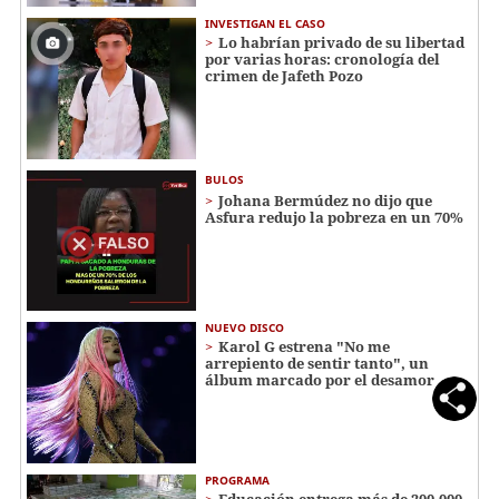
INVESTIGAN EL CASO
Lo habrían privado de su libertad
por varias horas: cronología del
crimen de Jafeth Pozo
BULOS
Johana Bermúdez no dijo que
Asfura redujo la pobreza en un 70%
NUEVO DISCO
Karol G estrena "No me
arrepiento de sentir tanto", un
álbum marcado por el desamor
PROGRAMA