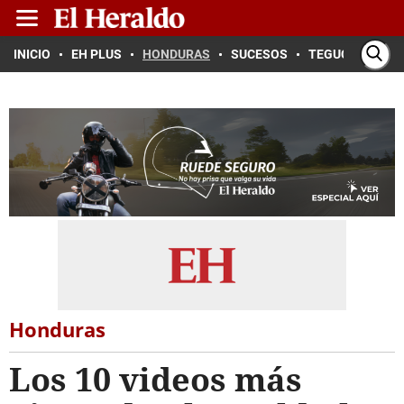
INICIO
EH PLUS
HONDURAS
SUCESOS
TEGUCIGALPA
Honduras
Los 10 videos más