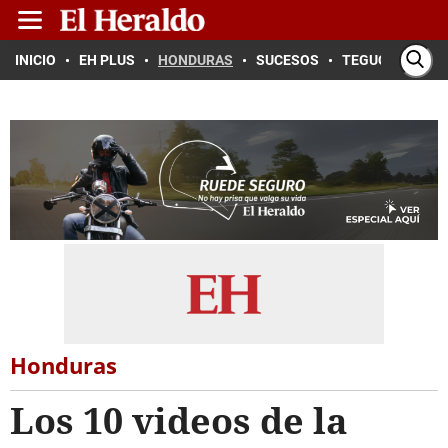
INICIO
EH PLUS
HONDURAS
SUCESOS
TEGUCIGALPA
Honduras
Los 10 videos de la