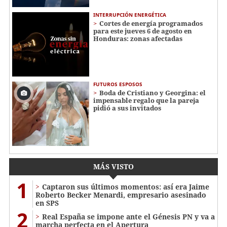
INTERRUPCIÓN ENERGÉTICA
Cortes de energía programados
para este jueves 6 de agosto en
Honduras: zonas afectadas
FUTUROS ESPOSOS
Boda de Cristiano y Georgina: el
impensable regalo que la pareja
pidió a sus invitados
MÁS VISTO
1
Captaron sus últimos momentos: así era Jaime
Roberto Becker Menardi​​​, empresario asesinado
en SPS
2
Real España se impone ante el Génesis PN y va a
marcha perfecta en el Apertura