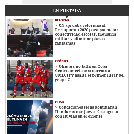
EN PORTADA
REFORMA
CN aprueba reformas al
Presupuesto 2026 para potenciar
conectividad escolar, industria
militar y eliminar plazas
fantasmas
CRÓNICA
Olimpia no falla en Copa
Centroamericana: derrota a
UMECIT y asalta el primer lugar del
grupo C
CLIMA
Condiciones secas dominarán
Honduras este jueves 6 de agosto
con lluvias en el oriente