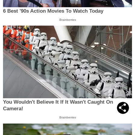
6 Best '90s Action Movies To Watch Today
Brainberries
You Wouldn't Believe It If It Wasn't Caught On
Camera!
Brainberries