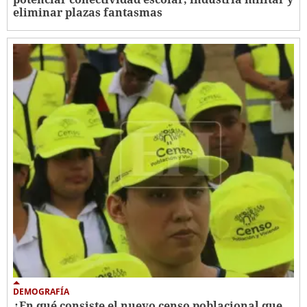
eliminar plazas fantasmas
DEMOGRAFÍA
¿En qué consiste el nuevo censo poblacional que