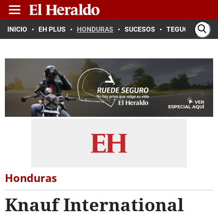
INICIO
EH PLUS
HONDURAS
SUCESOS
TEGUCIGALPA
Honduras
Knauf International