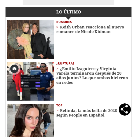
LO ÚLTIMO
RUMORES
Keith Urban reacciona al nuevo
romance de Nicole Kidman
¿RUPTURA?
¿Emilio Izaguirre y Virginia
Varela terminaron después de 20
años juntos? Lo que ambos hicieron
en redes
TOP
Belinda, la más bella de 2026
según People en Español