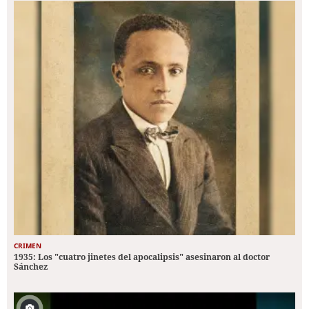
CRIMEN
1935: Los "cuatro jinetes del apocalipsis" asesinaron al doctor
Sánchez