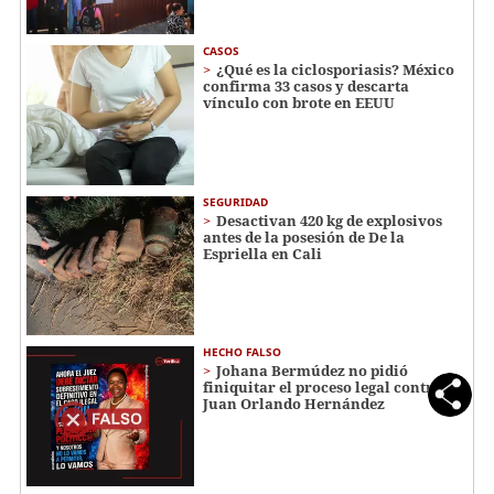
CASOS
¿Qué es la ciclosporiasis? México
confirma 33 casos y descarta
vínculo con brote en EEUU
SEGURIDAD
Desactivan 420 kg de explosivos
antes de la posesión de De la
Espriella en Cali
HECHO FALSO
Johana Bermúdez no pidió
finiquitar el proceso legal contra
Juan Orlando Hernández