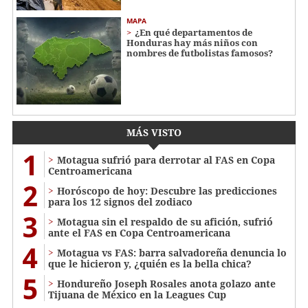
MAPA
¿En qué departamentos de
Honduras hay más niños con
nombres de futbolistas famosos?
MÁS VISTO
1
Motagua sufrió para derrotar al FAS en Copa
Centroamericana
2
Horóscopo de hoy: Descubre las predicciones
para los 12 signos del zodiaco
3
Motagua sin el respaldo de su afición, sufrió
ante el FAS en Copa Centroamericana
4
Motagua vs FAS: barra salvadoreña denuncia lo
que le hicieron y, ¿quién es la bella chica?
5
Hondureño Joseph Rosales anota golazo ante
Tijuana de México en la Leagues Cup