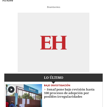
Know
Brainberries
LO ÚLTIMO
BAJO INVESTIGACIÓN
Senaf pone bajo revisión hasta
100 procesos de adopción por
posibles irregularidades