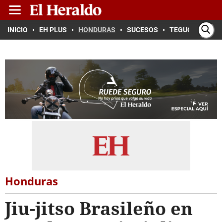
INICIO
EH PLUS
HONDURAS
SUCESOS
TEGUCIGALPA
Honduras
Jiu-jitso Brasileño en