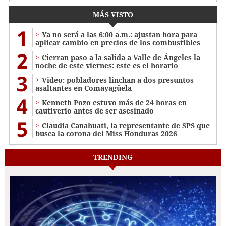
MÁS VISTO
1
Ya no será a las 6:00 a.m.: ajustan hora para
aplicar cambio en precios de los combustibles
2
Cierran paso a la salida a Valle de Ángeles la
noche de este viernes: este es el horario
3
Video: pobladores linchan a dos presuntos
asaltantes en Comayagüela
4
Kenneth Pozo estuvo más de 24 horas en
cautiverio antes de ser asesinado
5
Claudia Canahuati, la representante de SPS que
busca la corona del Miss Honduras 2026
TRENDING