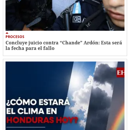
PROCESOS
Concluye juicio contra “Chande” Ardón: Esta será
la fecha para el fallo