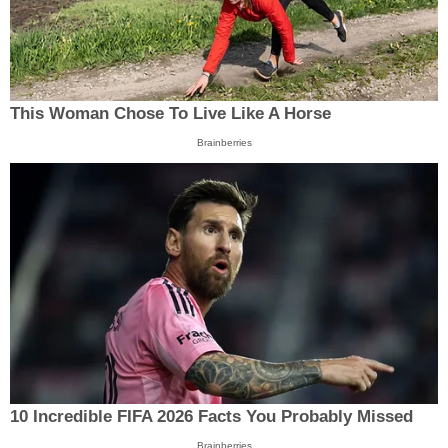
This Woman Chose To Live Like A Horse
Brainberries
10 Incredible FIFA 2026 Facts You Probably Missed
Brainberries