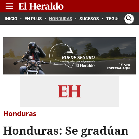
INICIO
EH PLUS
HONDURAS
SUCESOS
TEGUCIGALPA
Honduras
Honduras: Se gradúan