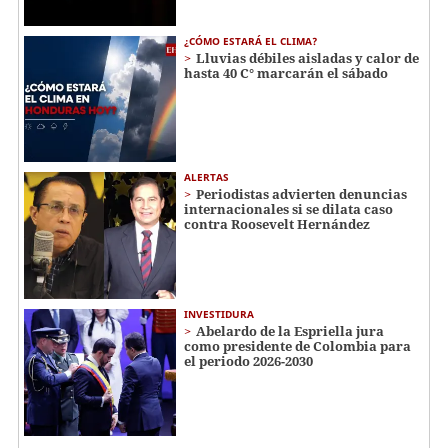
¿CÓMO ESTARÁ EL CLIMA?
Lluvias débiles aisladas y calor de
hasta 40 C° marcarán el sábado
ALERTAS
Periodistas advierten denuncias
internacionales si se dilata caso
contra Roosevelt Hernández
INVESTIDURA
Abelardo de la Espriella jura
como presidente de Colombia para
el periodo 2026-2030