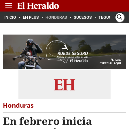
INICIO
EH PLUS
HONDURAS
SUCESOS
TEGUCIGALPA
Honduras
En febrero inicia