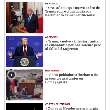
DENUNCIA
ONG afirma que nueva orden de
Trump sobre ciudadanía por
nacimiento es inconstitucional
ACCIONES
Trump vuelve a intentar limitar
la ciudadanía por nacimiento pese
al fallo del Supremo
HARTAZGO
Video: pobladores linchan a dos
presuntos asaltantes en
Comayagüela
CORTES DE ENERGÍA
Zonas de Honduras sin energía