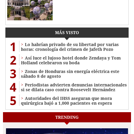
MÁS VISTO
1
Lo habrían privado de su libertad por varias
horas: cronología del crimen de Jafeth Pozo
2
Así luce el lujoso hotel donde Zendaya y Tom
Holland celebraron su boda
3
Zonas de Honduras sin energía eléctrica este
sábado 8 de agosto
4
Periodistas advierten denuncias internacionales
si se dilata caso contra Roosevelt Hernández
5
Autoridades del IHSS aseguran que mora
quirúrgica bajó a 1,000 pacientes en espera
TRENDING