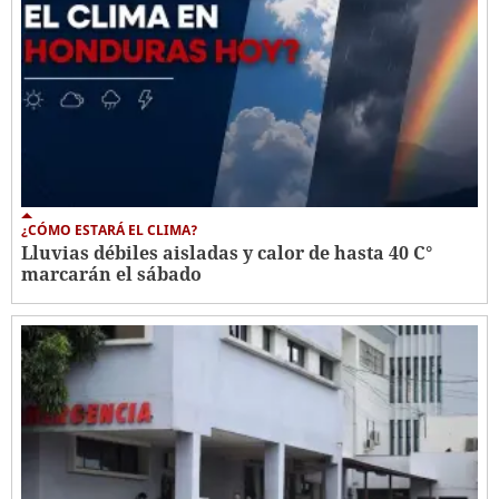
¿CÓMO ESTARÁ EL CLIMA?
Lluvias débiles aisladas y calor de hasta 40 C°
marcarán el sábado