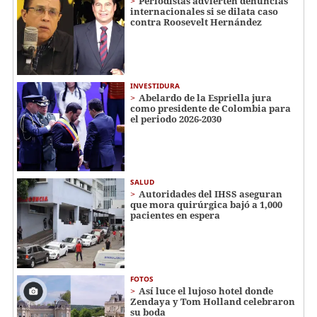
Periodistas advierten denuncias
internacionales si se dilata caso
contra Roosevelt Hernández
INVESTIDURA
Abelardo de la Espriella jura
como presidente de Colombia para
el periodo 2026-2030
SALUD
Autoridades del IHSS aseguran
que mora quirúrgica bajó a 1,000
pacientes en espera
FOTOS
Así luce el lujoso hotel donde
Zendaya y Tom Holland celebraron
su boda