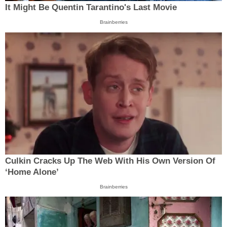
It Might Be Quentin Tarantino's Last Movie
Brainberries
Culkin Cracks Up The Web With His Own Version Of
‘Home Alone’
Brainberries