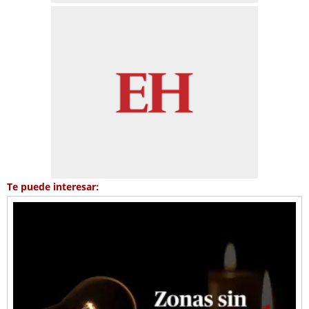
Te puede interesar: