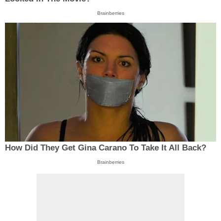
Brainberries
How Did They Get Gina Carano To Take It All Back?
Brainberries