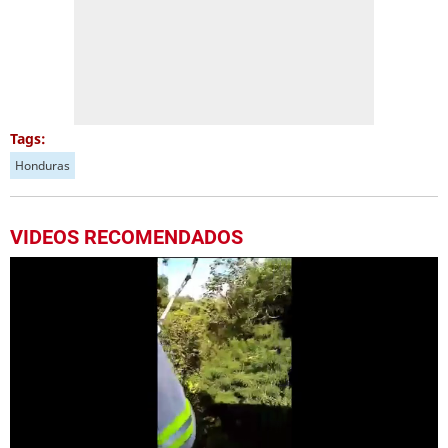
Tags:
Honduras
VIDEOS RECOMENDADOS
Próximo
Actividad comercial no se detiene en el centro de la capital
00:44