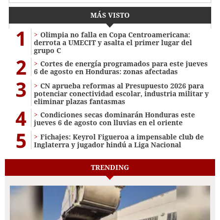
MÁS VISTO
1
Olimpia no falla en Copa Centroamericana:
derrota a UMECIT y asalta el primer lugar del
grupo C
2
Cortes de energía programados para este jueves
6 de agosto en Honduras: zonas afectadas
3
CN aprueba reformas al Presupuesto 2026 para
potenciar conectividad escolar, industria militar y
eliminar plazas fantasmas
4
Condiciones secas dominarán Honduras este
jueves 6 de agosto con lluvias en el oriente
5
Fichajes: Keyrol Figueroa a impensable club de
Inglaterra y jugador hindú a Liga Nacional
TRENDING