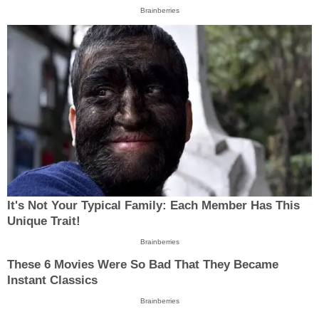
Brainberries
It's Not Your Typical Family: Each Member Has This
Unique Trait!
Brainberries
These 6 Movies Were So Bad That They Became
Instant Classics
Brainberries