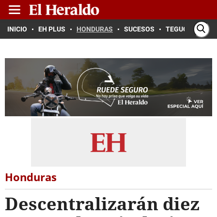
INICIO
EH PLUS
HONDURAS
SUCESOS
TEGUCIGALPA
Honduras
Descentralizarán diez