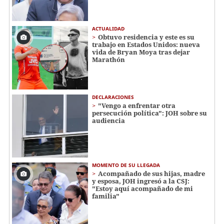
ACTUALIDAD
Obtuvo residencia y este es su
trabajo en Estados Unidos: nueva
vida de Bryan Moya tras dejar
Marathón
DECLARACIONES
"Vengo a enfrentar otra
persecución política": JOH sobre su
audiencia
MOMENTO DE SU LLEGADA
Acompañado de sus hijas, madre
y esposa, JOH ingresó a la CSJ:
"Estoy aquí acompañado de mi
familia"