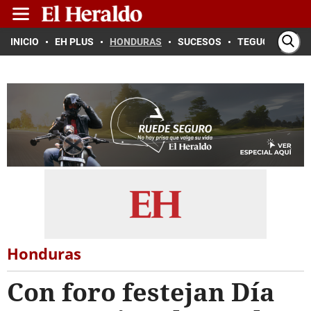
INICIO
EH PLUS
HONDURAS
SUCESOS
TEGUCIGALPA
Honduras
Con foro festejan Día