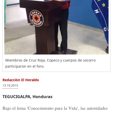
Miembros de Cruz Roja, Copeco y cuerpos de socorro
participaron en el foro.
Redacción El Heraldo
13.10.2015
TEGUCIGALPA, Honduras
Bajo el lema 'Conocimiento para la Vida', las autoridades