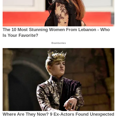
The 10 Most Stunning Women From Lebanon - Who
Is Your Favorite?
Brainberries
Where Are They Now? 9 Ex-Actors Found Unexpected