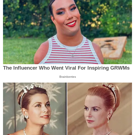
The Influencer Who Went Viral For Inspiring GRWMs
Brainberries