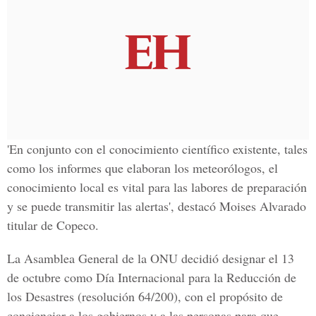
'En conjunto con el conocimiento científico existente, tales
como los informes que elaboran los meteorólogos, el
conocimiento local es vital para las labores de preparación
y se puede transmitir las alertas', destacó Moises Alvarado
titular de Copeco.
La Asamblea General de la ONU decidió designar el 13
de octubre como Día Internacional para la Reducción de
los Desastres (resolución 64/200), con el propósito de
concienciar a los gobiernos y a las personas para que