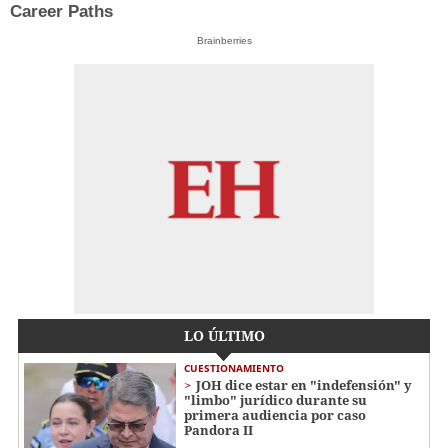
Career Paths
Brainberries
LO ÚLTIMO
CUESTIONAMIENTO
JOH dice estar en "indefensión" y
"limbo" jurídico durante su
primera audiencia por caso
Pandora II