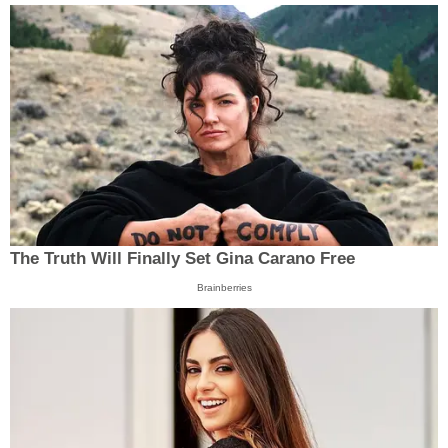
The Truth Will Finally Set Gina Carano Free
Brainberries