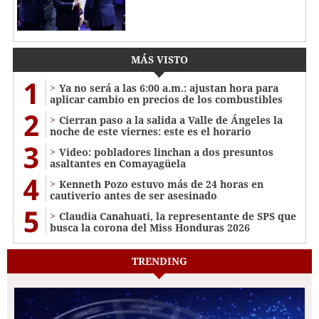
MÁS VISTO
1
Ya no será a las 6:00 a.m.: ajustan hora para
aplicar cambio en precios de los combustibles
2
Cierran paso a la salida a Valle de Ángeles la
noche de este viernes: este es el horario
3
Video: pobladores linchan a dos presuntos
asaltantes en Comayagüela
4
Kenneth Pozo estuvo más de 24 horas en
cautiverio antes de ser asesinado
5
Claudia Canahuati, la representante de SPS que
busca la corona del Miss Honduras 2026
TRENDING