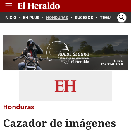
INICIO
EH PLUS
HONDURAS
SUCESOS
TEGUCIGALPA
Honduras
Cazador de imágenes