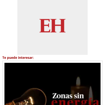
Te puede interesar: