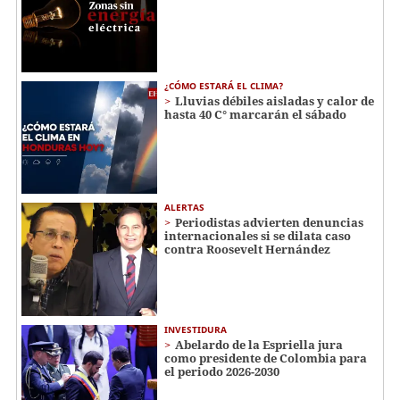
¿CÓMO ESTARÁ EL CLIMA?
Lluvias débiles aisladas y calor de
hasta 40 C° marcarán el sábado
ALERTAS
Periodistas advierten denuncias
internacionales si se dilata caso
contra Roosevelt Hernández
INVESTIDURA
Abelardo de la Espriella jura
como presidente de Colombia para
el periodo 2026-2030