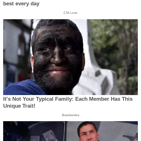
best every day
CTA Love
It's Not Your Typical Family: Each Member Has This
Unique Trait!
Brainberries