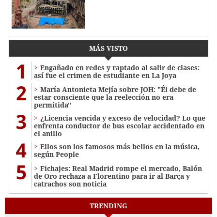
MÁS VISTO
1
Engañado en redes y raptado al salir de clases:
así fue el crimen de estudiante en La Joya
2
María Antonieta Mejía sobre JOH: "Él debe de
estar consciente que la reelección no era
permitida"
3
¿Licencia vencida y exceso de velocidad? Lo que
enfrenta conductor de bus escolar accidentado en
el anillo
4
Ellos son los famosos más bellos en la música,
según People
5
Fichajes: Real Madrid rompe el mercado, Balón
de Oro rechaza a Florentino para ir al Barça y
catrachos son noticia
TRENDING