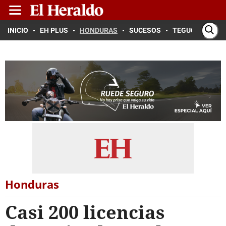
INICIO
EH PLUS
HONDURAS
SUCESOS
TEGUCIGALPA
Honduras
Casi 200 licencias