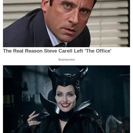
The Real Reason Steve Carell Left 'The Office'
Brainberries