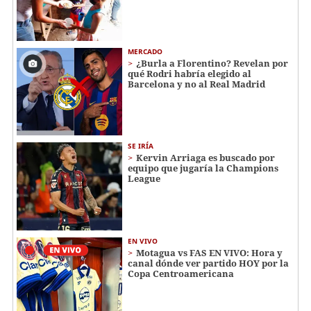
MERCADO
¿Burla a Florentino? Revelan por
qué Rodri habría elegido al
Barcelona y no al Real Madrid
SE IRÍA
Kervin Arriaga es buscado por
equipo que jugaría la Champions
League
EN VIVO
Motagua vs FAS EN VIVO: Hora y
canal dónde ver partido HOY por la
Copa Centroamericana