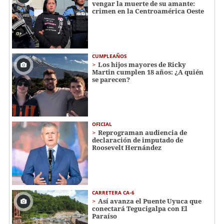
vengar la muerte de su amante:
crimen en la Centroamérica Oeste
CUMPLEAÑOS
Los hijos mayores de Ricky
Martin cumplen 18 años: ¿A quién
se parecen?
OFICIAL
Reprograman audiencia de
declaración de imputado de
Roosevelt Hernández
CARRETERA CA-6
Así avanza el Puente Uyuca que
conectará Tegucigalpa con El
Paraíso