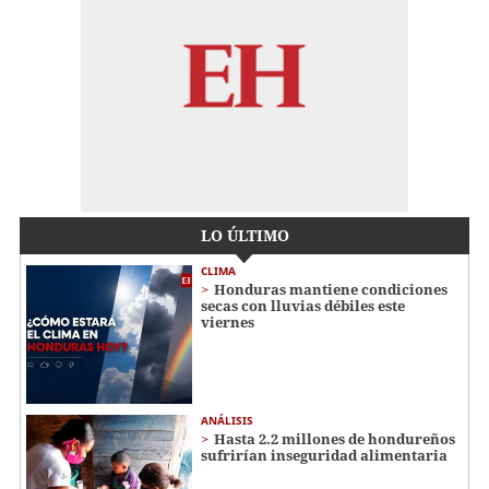
LO ÚLTIMO
CLIMA
Honduras mantiene condiciones
secas con lluvias débiles este
viernes
ANÁLISIS
Hasta 2.2 millones de hondureños
sufrirían inseguridad alimentaria