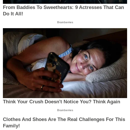
From Baddies To Sweethearts: 9 Actresses That Can
Do It All!
Brainberries
Think Your Crush Doesn't Notice You? Think Again
Brainberries
Clothes And Shoes Are The Real Challenges For This
Family!