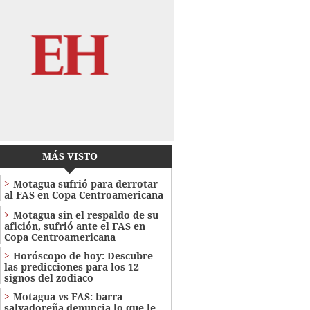
MÁS VISTO
Motagua sufrió para derrotar
al FAS en Copa Centroamericana
Motagua sin el respaldo de su
afición, sufrió ante el FAS en
Copa Centroamericana
Horóscopo de hoy: Descubre
las predicciones para los 12
signos del zodiaco
Motagua vs FAS: barra
salvadoreña denuncia lo que le