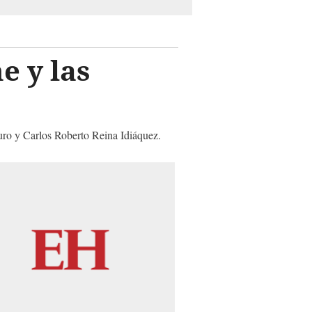
e y las
uro y Carlos Roberto Reina Idiáquez.