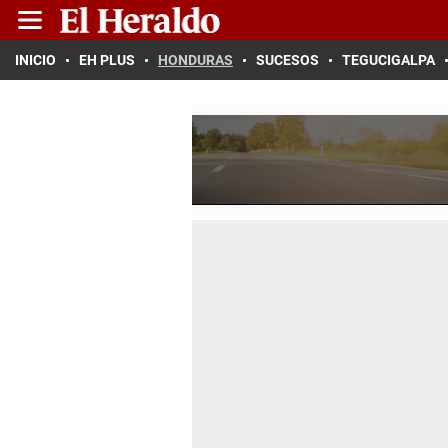
INICIO
EH PLUS
HONDURAS
SUCESOS
TEGUCIGALPA