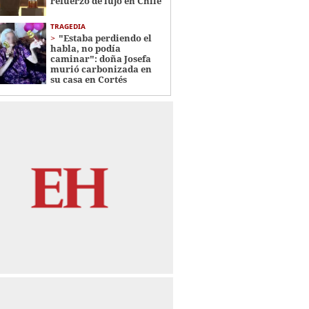
refuerzo de lujo en Chile
TRAGEDIA
"Estaba perdiendo el
habla, no podía
caminar": doña Josefa
murió carbonizada en
su casa en Cortés