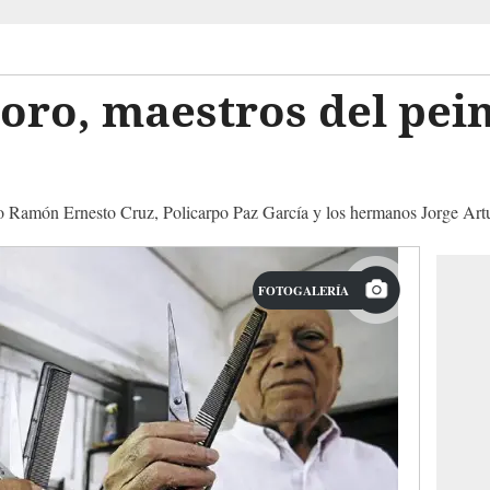
oro, maestros del pein
mo Ramón Ernesto Cruz, Policarpo Paz García y los hermanos Jorge Art
FOTOGALERÍA