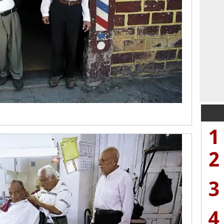
1
2
3
4