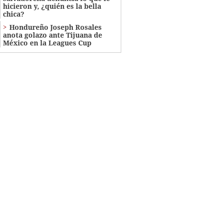
hicieron y, ¿quién es la bella
chica?
Hondureño Joseph Rosales
anota golazo ante Tijuana de
México en la Leagues Cup