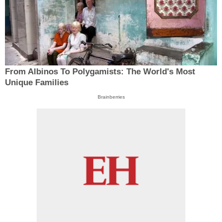
From Albinos To Polygamists: The World's Most
Unique Families
Brainberries