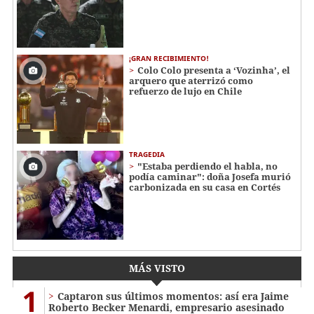
¡GRAN RECIBIMIENTO!
Colo Colo presenta a ‘Vozinha’, el
arquero que aterrizó como
refuerzo de lujo en Chile
TRAGEDIA
"Estaba perdiendo el habla, no
podía caminar": doña Josefa murió
carbonizada en su casa en Cortés
MÁS VISTO
1
Captaron sus últimos momentos: así era Jaime
Roberto Becker Menardi​​​, empresario asesinado