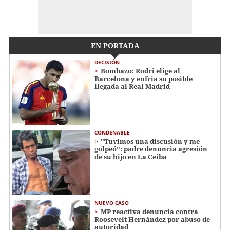
EN PORTADA
DECISIÓN
Bombazo: Rodri elige al
Barcelona y enfría su posible
llegada al Real Madrid
CONDENABLE
"Tuvimos una discusión y me
golpeó": padre denuncia agresión
de su hijo en La Ceiba
NUEVO CASO
MP reactiva denuncia contra
Roosevelt Hernández por abuso de
autoridad