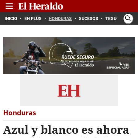
INICIO
EH PLUS
HONDURAS
SUCESOS
TEGUCIGALPA
Honduras
Azul y blanco es ahora