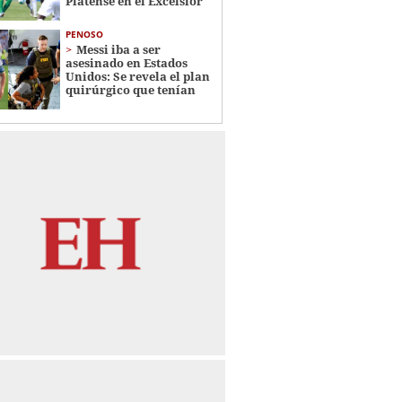
Platense en el Excélsior
PENOSO
Messi iba a ser
asesinado en Estados
Unidos: Se revela el plan
quirúrgico que tenían