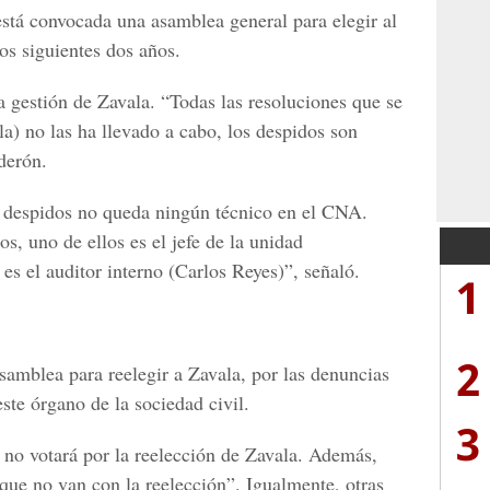
stá convocada una asamblea general para elegir al
s siguientes dos años.
 gestión de Zavala. “Todas las resoluciones que se
a) no las ha llevado a cabo, los despidos son
derón.
s despidos no queda ningún técnico en el CNA.
os, uno de ellos es el jefe de la unidad
 es el auditor interno (Carlos Reyes)”, señaló.
1
2
samblea para reelegir a Zavala, por las denuncias
ste órgano de la sociedad civil.
3
 no votará por la reelección de Zavala. Además,
que no van con la reelección”. Igualmente, otras