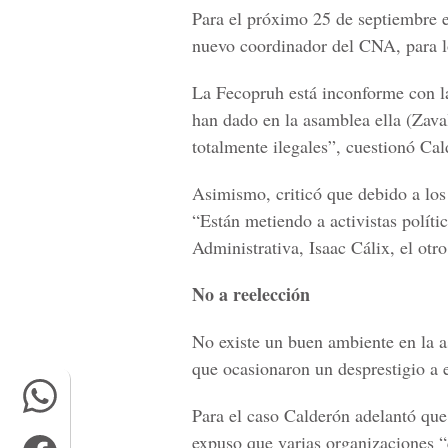
Para el próximo 25 de septiembre e
nuevo coordinador del CNA, para lo
La Fecopruh está inconforme con la
han dado en la asamblea ella (Zaval
totalmente ilegales”, cuestionó Cal
Asimismo, criticó que debido a lo
“Están metiendo a activistas polític
Administrativa, Isaac Cálix, el otro
No a reelección
No existe un buen ambiente en la a
que ocasionaron un desprestigio a e
Para el caso Calderón adelantó que
expuso que varias organizaciones “