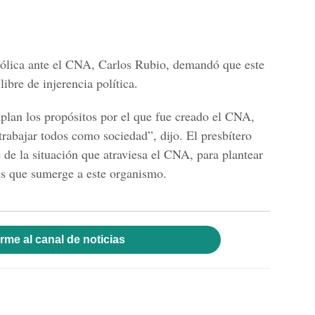
tólica ante el CNA, Carlos Rubio, demandó que este
ibre de injerencia política.
plan los propósitos por el que fue creado el CNA,
trabajar todos como sociedad”, dijo. El presbítero
 de la situación que atraviesa el CNA, para plantear
isis que sumerge a este organismo.
rme al canal de noticias