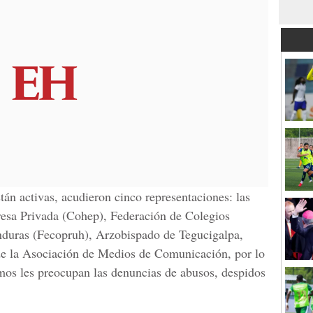
án activas, acudieron cinco representaciones: las
esa Privada (Cohep), Federación de Colegios
onduras (Fecopruh), Arzobispado de Tegucigalpa,
e la Asociación de Medios de Comunicación, por lo
os les preocupan las denuncias de abusos, despidos