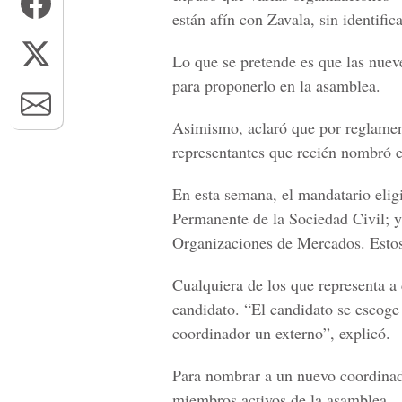
están afín con Zavala, sin identifica
Lo que se pretende es que las nue
para proponerlo en la asamblea.
Asimismo, aclaró que por reglamen
representantes que recién nombró e
En esta semana, el mandatario eli
Permanente de la Sociedad Civil; 
Organizaciones de Mercados. Estos 
Cualquiera de los que representa a
candidato. “El candidato se escoge 
coordinador un externo”, explicó.
Para nombrar a un nuevo coordinad
miembros activos de la asamblea.