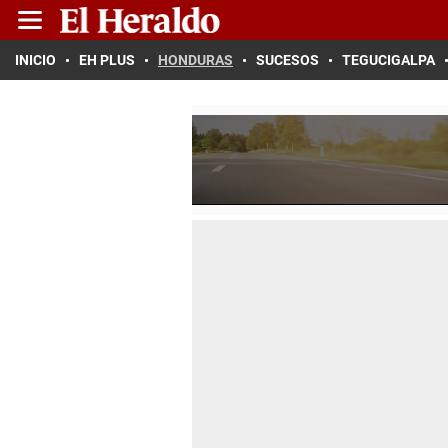
INICIO
EH PLUS
HONDURAS
SUCESOS
TEGUCIGALPA