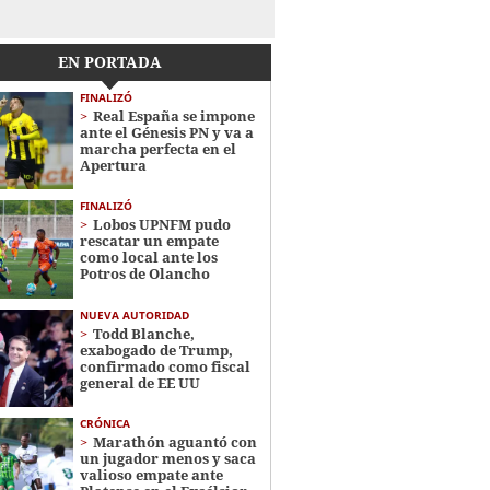
EN PORTADA
FINALIZÓ
Real España se impone
ante el Génesis PN y va a
marcha perfecta en el
Apertura
FINALIZÓ
Lobos UPNFM pudo
rescatar un empate
como local ante los
Potros de Olancho
NUEVA AUTORIDAD
Todd Blanche,
exabogado de Trump,
confirmado como fiscal
general de EE UU
CRÓNICA
Marathón aguantó con
un jugador menos y saca
valioso empate ante