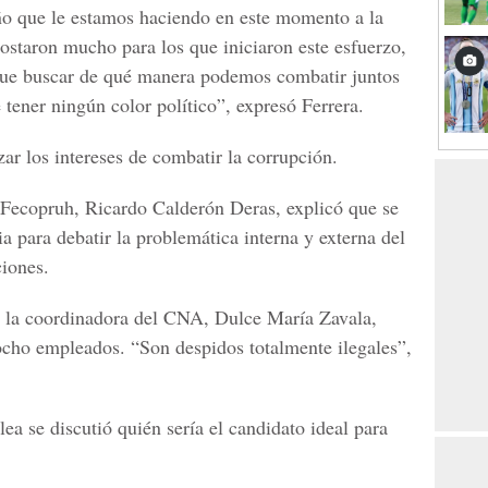
ño que le estamos haciendo en este momento a la
costaron mucho para los que iniciaron este esfuerzo,
que buscar de qué manera podemos combatir juntos
 tener ningún color político”, expresó Ferrera.
ar los intereses de combatir la corrupción.
la Fecopruh, Ricardo Calderón Deras, explicó que se
a para debatir la problemática interna y externa del
ciones.
s la coordinadora del CNA, Dulce María Zavala,
 ocho empleados. “Son despidos totalmente ilegales”,
a se discutió quién sería el candidato ideal para