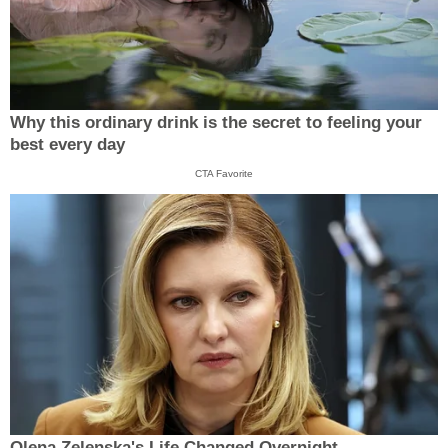
Why this ordinary drink is the secret to feeling your
best every day
CTA Favorite
Olena Zelenska's Life Changed Overnight