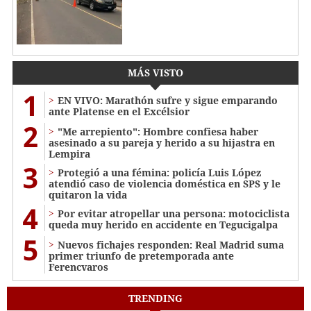
MÁS VISTO
1
EN VIVO: Marathón sufre y sigue emparando
ante Platense en el Excélsior
2
"Me arrepiento": Hombre confiesa haber
asesinado a su pareja y herido a su hijastra en
Lempira
3
Protegió a una fémina: policía Luis López
atendió caso de violencia doméstica en SPS y le
quitaron la vida
4
Por evitar atropellar una persona: motociclista
queda muy herido en accidente en Tegucigalpa
5
Nuevos fichajes responden: Real Madrid suma
primer triunfo de pretemporada ante
Ferencvaros
TRENDING