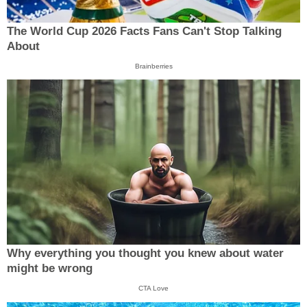
The World Cup 2026 Facts Fans Can't Stop Talking
About
Brainberries
Why everything you thought you knew about water
might be wrong
CTA Love