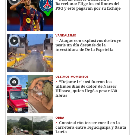
Barcelona: Elige los millones del
PSG y esto pagarán por su fichaje
VANDALISMO
Ataque con explosivos destruye
peaje un día después de la
investidura de De la Espriella
ÚLTIMOS MOMENTOS
"Dejame ir": así fueron los
últimos días de dolor de Nasser
Hilsaca, quien llegó a pesar 630
libras
OBRA
Construirán tercer carril en la
carretera entre Tegucigalpa y Santa
Lucía