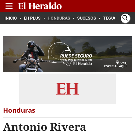
INICIO
EH PLUS
HONDURAS
SUCESOS
TEGUCIGALPA
Honduras
Antonio Rivera