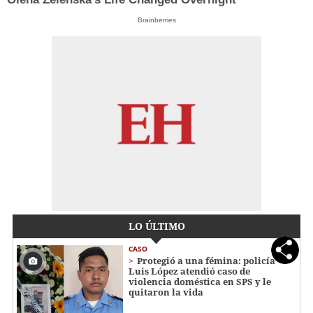
Brainberries
LO ÚLTIMO
CASO
Protegió a una fémina: policía
Luis López atendió caso de
violencia doméstica en SPS y le
quitaron la vida