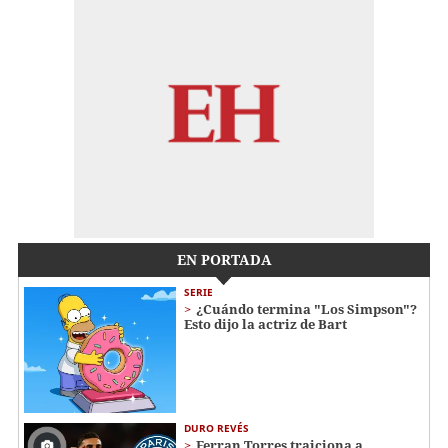
EN PORTADA
SERIE
¿Cuándo termina "Los Simpson"?
Esto dijo la actriz de Bart
DURO REVÉS
Ferran Torres traiciona a