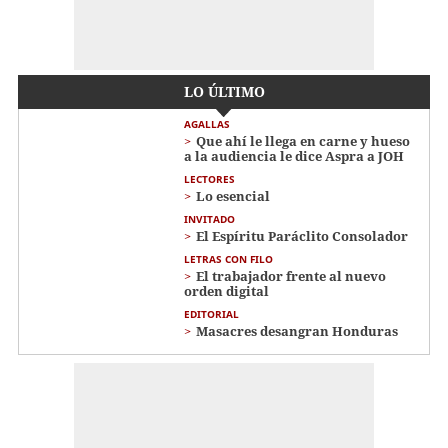
LO ÚLTIMO
AGALLAS
Que ahí le llega en carne y hueso
a la audiencia le dice Aspra a JOH
LECTORES
Lo esencial
INVITADO
El Espíritu Paráclito Consolador
LETRAS CON FILO
El trabajador frente al nuevo
orden digital
EDITORIAL
Masacres desangran Honduras