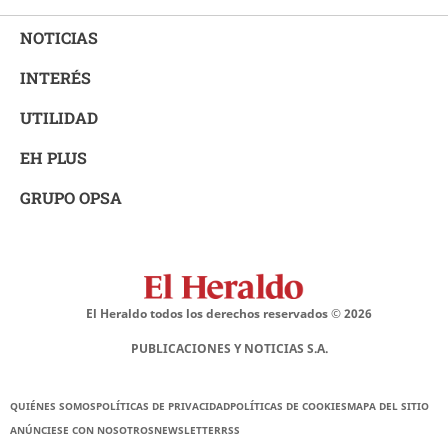
NOTICIAS
INTERÉS
UTILIDAD
EH PLUS
GRUPO OPSA
El Heraldo todos los derechos reservados ©
2026
PUBLICACIONES Y NOTICIAS S.A.
QUIÉNES SOMOS
POLÍTICAS DE PRIVACIDAD
POLÍTICAS DE COOKIES
MAPA DEL SITIO
ANÚNCIESE CON NOSOTROS
NEWSLETTER
RSS