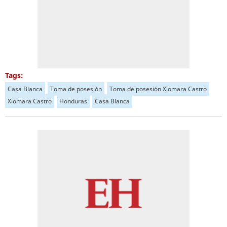
Tags:
Casa Blanca
Toma de posesión
Toma de posesión Xiomara Castro
Xiomara Castro
Honduras
Casa Blanca