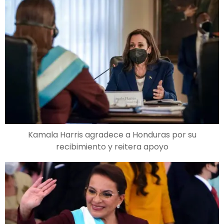
Kamala Harris agradece a Honduras por su
recibimiento y reitera apoyo