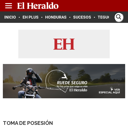
INICIO
EH PLUS
HONDURAS
SUCESOS
TEGUCIGALPA
TOMA DE POSESIÓN