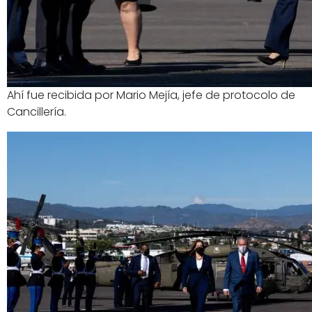
Ahí fue recibida por Mario Mejía, jefe de protocolo de
Cancillería.