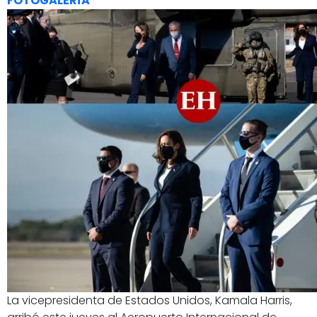
FOTOGALERÍA
La vicepresidenta de Estados Unidos, Kamala Harris,