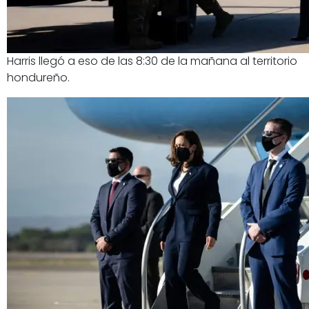
Harris llegó a eso de las 8:30 de la mañana al territorio
hondureño.