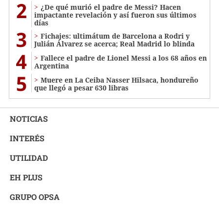
2
¿De qué murió el padre de Messi? Hacen
impactante revelación y así fueron sus últimos
días
3
Fichajes: ultimátum de Barcelona a Rodri y
Julián Álvarez se acerca; Real Madrid lo blinda
4
Fallece el padre de Lionel Messi a los 68 años en
Argentina
5
Muere en La Ceiba Nasser Hilsaca, hondureño
que llegó a pesar 630 libras
NOTICIAS
INTERÉS
UTILIDAD
EH PLUS
GRUPO OPSA