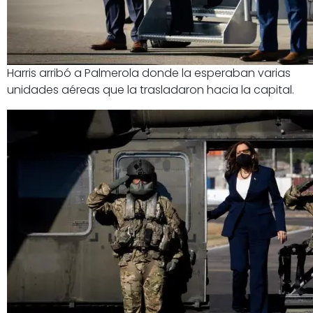
Harris arribó a Palmerola donde la esperaban varias
unidades aéreas que la trasladaron hacia la capital.