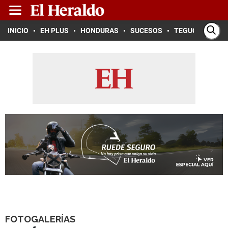
INICIO
EH PLUS
HONDURAS
SUCESOS
TEGUCIGALPA
FOTOGALERÍAS