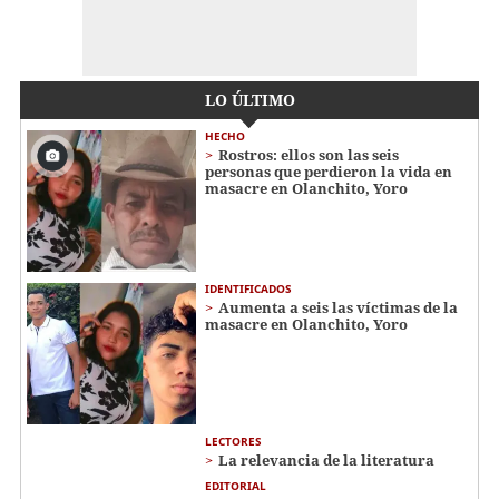
LO ÚLTIMO
HECHO
Rostros: ellos son las seis
personas que perdieron la vida en
masacre en Olanchito, Yoro
IDENTIFICADOS
Aumenta a seis las víctimas de la
masacre en Olanchito, Yoro
LECTORES
La relevancia de la literatura
EDITORIAL