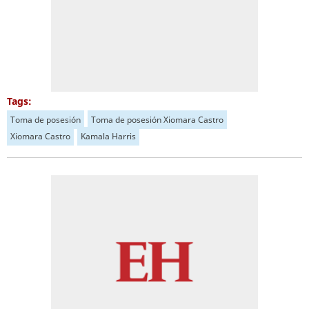
Tags:
Toma de posesión
Toma de posesión Xiomara Castro
Xiomara Castro
Kamala Harris