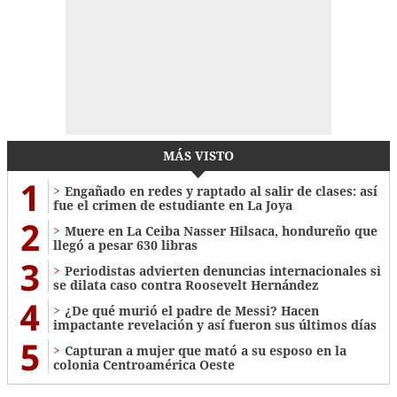
MÁS VISTO
1
Engañado en redes y raptado al salir de clases: así
fue el crimen de estudiante en La Joya
2
Muere en La Ceiba Nasser Hilsaca, hondureño que
llegó a pesar 630 libras
3
Periodistas advierten denuncias internacionales si
se dilata caso contra Roosevelt Hernández
4
¿De qué murió el padre de Messi? Hacen
impactante revelación y así fueron sus últimos días
5
Capturan a mujer que mató a su esposo en la
colonia Centroamérica Oeste