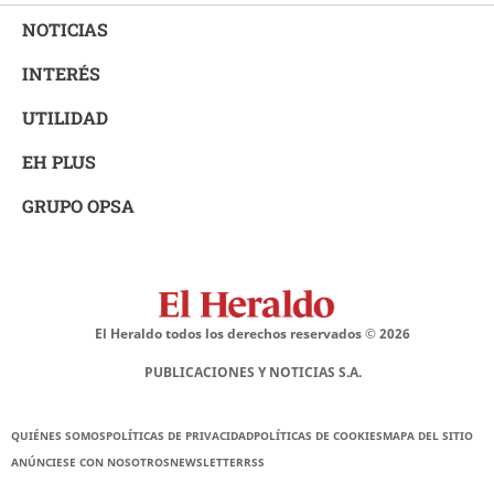
NOTICIAS
INTERÉS
UTILIDAD
EH PLUS
GRUPO OPSA
El Heraldo todos los derechos reservados ©
2026
PUBLICACIONES Y NOTICIAS S.A.
QUIÉNES SOMOS
POLÍTICAS DE PRIVACIDAD
POLÍTICAS DE COOKIES
MAPA DEL SITIO
ANÚNCIESE CON NOSOTROS
NEWSLETTER
RSS