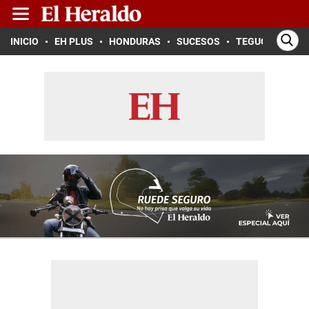
INICIO
EH PLUS
HONDURAS
SUCESOS
TEGUCIGALPA